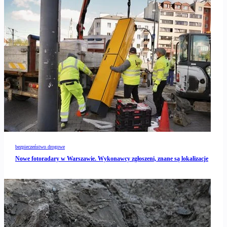
bezpieczeństwo drogowe
Nowe fotoradary w Warszawie. Wykonawcy zgłoszeni, znane są lokalizacje