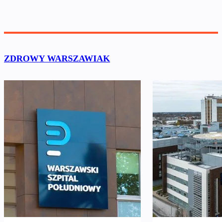
ZDROWY WARSZAWIAK