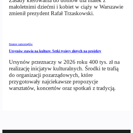
Zasady kierowania do domów dla matek z
małoletnimi dziećmi i kobiet w ciąży w Warszawie
zmienił prezydent Rafał Trzaskowski.
finanse samorządów
Ursynów stawia na kulturę. Setki tysięcy złotych na projekty
Ursynów przeznaczy w 2026 roku 400 tys. zł na
realizację inicjatyw kulturalnych. Środki te trafią
do organizacji pozarządowych, które
przygotowały najciekawsze propozycje
warsztatów, koncertów oraz spotkań z tradycją.