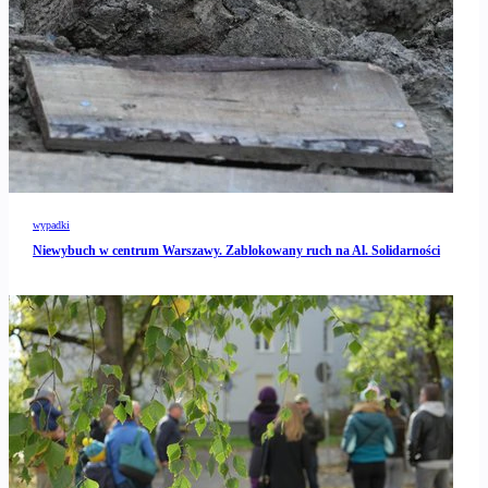
wypadki
Niewybuch w centrum Warszawy. Zablokowany ruch na Al. Solidarności