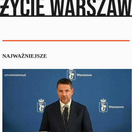
NAJWAŻNIEJSZE