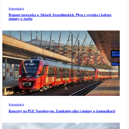
Komunikacja
Remont torowiska w Alejach Jerozolimskich. Płyta z syrenką i kolejne
zmiany w ruchu
Komunikacja
Koncerty na PGE Narodowym. Zamknięte ulice i zmiany w komunikacji