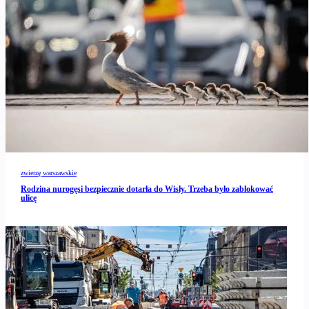
zwierzę warszawskie
Rodzina nurogęsi bezpiecznie dotarła do Wisły. Trzeba było zablokować
ulicę