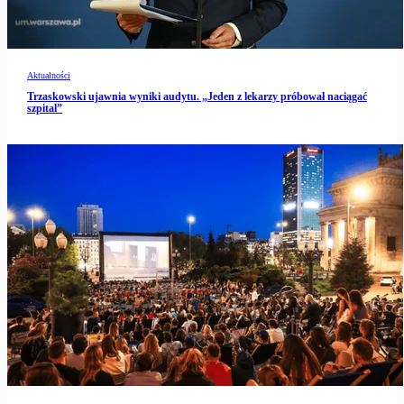
Aktualności
Trzaskowski ujawnia wyniki audytu. „Jeden z lekarzy próbował naciągać
szpital”