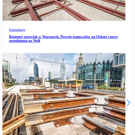
Komunikacja
Remonty torowisk w Warszawie. Powrót tramwajów na Ochotę i nowe
utrudnienia na Woli