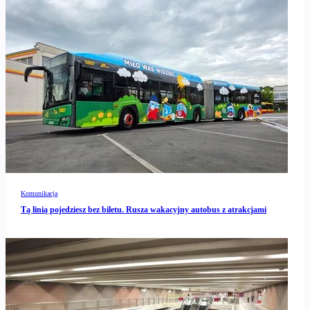
Komunikacja
Tą linią pojedziesz bez biletu. Rusza wakacyjny autobus z atrakcjami