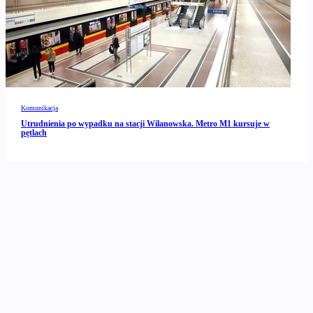
Komunikacja
Utrudnienia po wypadku na stacji Wilanowska. Metro M1 kursuje w
pętlach