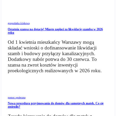
gospodarka ściekowa
Ostatnia szansa na dotację! Miasto zapłaci za likwidację szamba w 2026
roku
Od 1 kwietnia mieszkańcy Warszawy mogą
składać wnioski o dofinansowanie likwidacji
szamb i budowy przyłączy kanalizacyjnych.
Dodatkowy nabór potrwa do 30 czerwca. To
szansa na zwrot kosztów inwestycji
proekologicznych realizowanych w 2026 roku.
pomoc społeczna
Nowa procedura przyjmowania do domów dla samotnych matek. Co się
zmieniło?