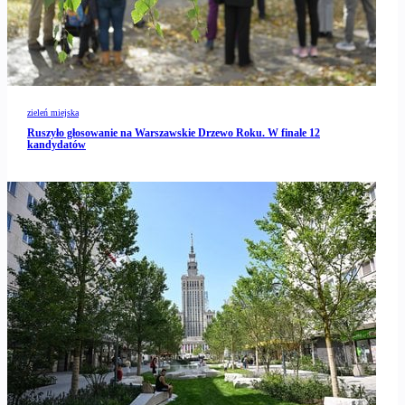
zieleń miejska
Ruszyło głosowanie na Warszawskie Drzewo Roku. W finale 12
kandydatów