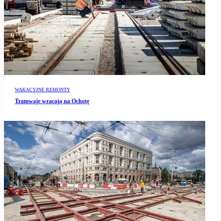
WAKACYJNE REMONTY
Tramwaje wracają na Ochotę