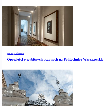
poczet profesorów
Opowieści o wybitnych uczonych na Politechnice Warszawskiej