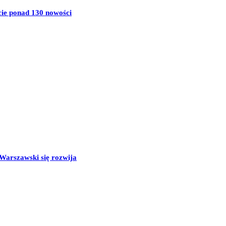
cie ponad 130 nowości
 Warszawski się rozwija