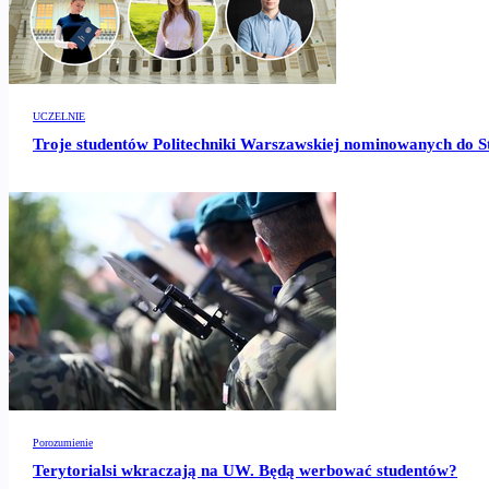
UCZELNIE
Troje studentów Politechniki Warszawskiej nominowanych do S
Porozumienie
Terytorialsi wkraczają na UW. Będą werbować studentów?