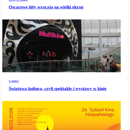
Oscarowe hity wracają na wielki ekran
w marcu
Światowa kultura, czyli spektakle i wystawy w kinie