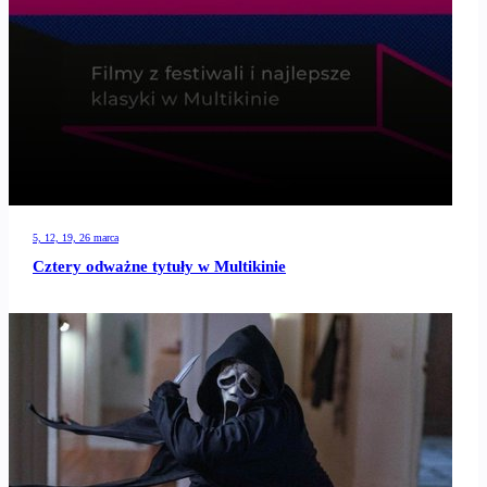
5, 12, 19, 26 marca
Cztery odważne tytuły w Multikinie