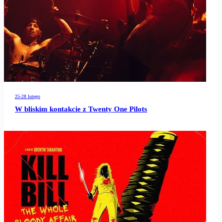
25-28 lutego
W bliskim kontakcie z Twenty One Pilots