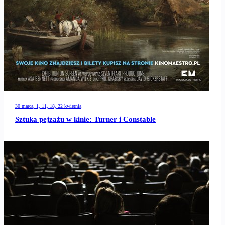
30 marca, 1, 11, 18, 22 kwietnia
Sztuka pejzażu w kinie: Turner i Constable