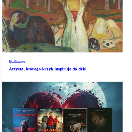
16, 18 lutego
Artysta, którego krzyk inspiruje do dziś