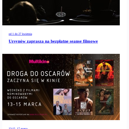
od 1 do 27 kwietnia
Ursynów zaprasza na bezpłatne seanse filmowe
13-15, 17 marca