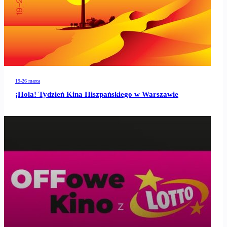
19-26 marca
¡Hola! Tydzień Kina Hiszpańskiego w Warszawie