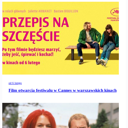
od 6 lutego
Film otwarcia festiwalu w Cannes w warszawskich kinach