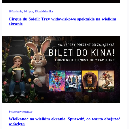
16 kwietnia, 16 lipca, 15 października
Cirque du Soleil: Trzy widowiskowe spektakle na wielkim
ekranie
Świąteczny repertuar
Wielkanoc na wielkim ekranie. Sprawdź, co warto obejrzeć
w święta