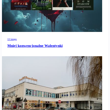
13 lutego
Mniej konwencjonalne Walentynki