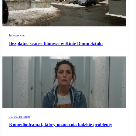
luty-czerwiec
Bezpłatne seanse filmowe w Kinie Domu Sztuki
10, 16, 18 lutego
Komediodramat, który unaocznia ludzkie problemy