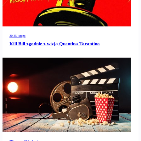
20-25 lutego
Kill Bill zgodnie z wizją Quentina Tarantino