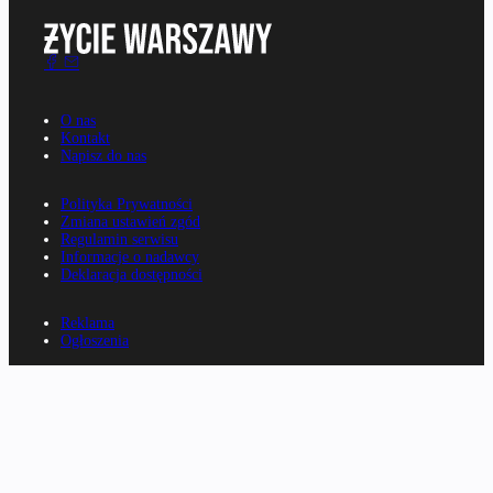
O nas
Kontakt
Napisz do nas
Polityka Prywatności
Zmiana ustawień zgód
Regulamin serwisu
Informacje o nadawcy
Deklaracja dostępności
Reklama
Ogłoszenia
Rp.pl
Parkiet.com
Wiescirolnicze.pl
Konferencje.rp.pl
E-kiosk.pl