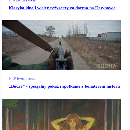
27 lutego - 26 kwietnia
Klasyka kina i wielcy reżyserzy za darmo na Ursynowie
24, 27 lutego, 1 marca
„Bucza” - specjalny pokaz i spotkanie z bohaterem historii