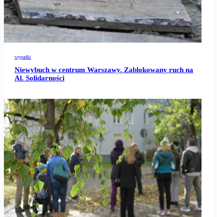
wypadki
Niewybuch w centrum Warszawy. Zablokowany ruch na
Al. Solidarności