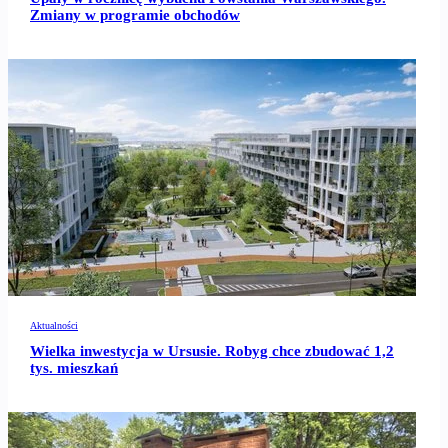
Zmiany w programie obchodów
Aktualności
Wielka inwestycja w Ursusie. Robyg chce zbudować 1,2
tys. mieszkań