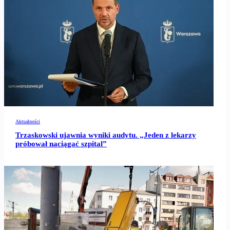
Aktualności
Trzaskowski ujawnia wyniki audytu. „Jeden z lekarzy
próbował naciągać szpital”