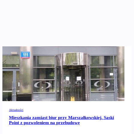
Aktualności
Mieszkania zamiast biur przy Marszałkowskiej. Saski
Point z pozwoleniem na przebudowę