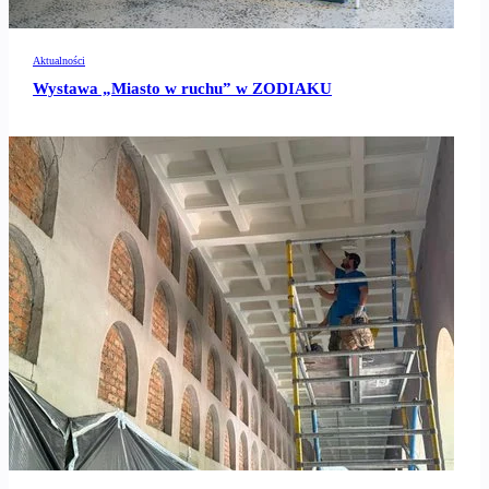
Aktualności
Wystawa „Miasto w ruchu” w ZODIAKU