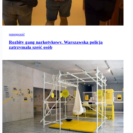
przestępczość
Rozbity gang narkotykowy. Warszawska policja
zatrzymała sześć osób