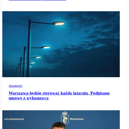
Aktualności
Warszawa będzie sterować każdą latarnią. Podpisano
umowę z wykonawcą