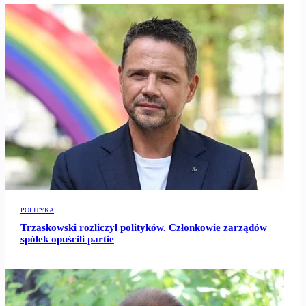
POLITYKA
Trzaskowski rozliczył polityków. Członkowie zarządów
spółek opuścili partie