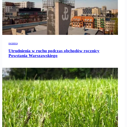
rocznica
Utrudnienia w ruchu podczas obchodów rocznicy
Powstania Warszawskiego