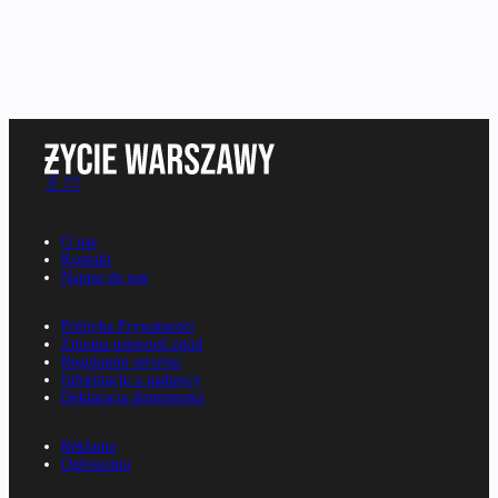
O nas
Kontakt
Napisz do nas
Polityka Prywatności
Zmiana ustawień zgód
Regulamin serwisu
Informacje o nadawcy
Deklaracja dostępności
Reklama
Ogłoszenia