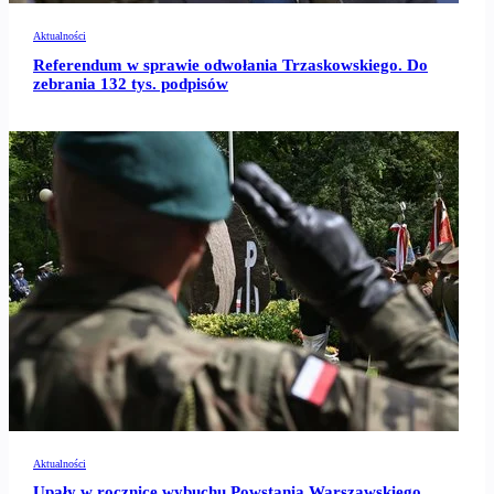
Aktualności
Referendum w sprawie odwołania Trzaskowskiego. Do
zebrania 132 tys. podpisów
Aktualności
Upały w rocznicę wybuchu Powstania Warszawskiego.