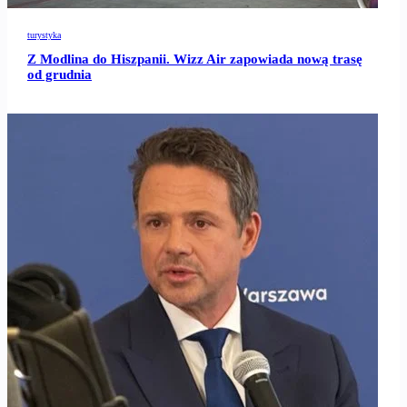
turystyka
Z Modlina do Hiszpanii. Wizz Air zapowiada nową trasę
od grudnia