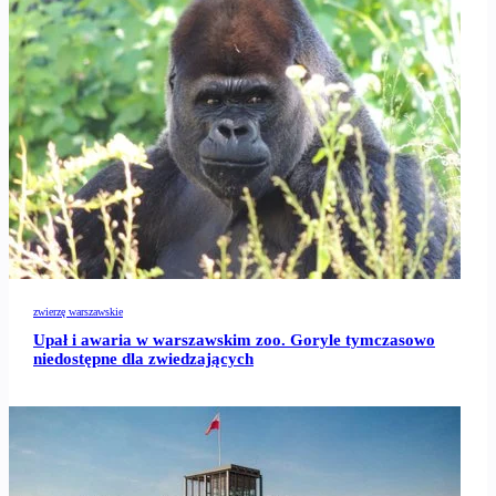
zwierzę warszawskie
Upał i awaria w warszawskim zoo. Goryle tymczasowo
niedostępne dla zwiedzających