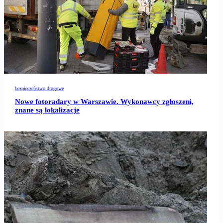
bezpieczeństwo drogowe
Nowe fotoradary w Warszawie. Wykonawcy zgłoszeni,
znane są lokalizacje