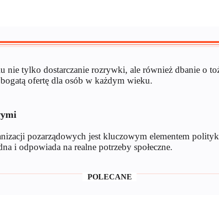
u nie tylko dostarczanie rozrywki, ale również dbanie o t
 bogatą ofertę dla osób w każdym wieku.
wymi
rganizacji pozarządowych jest kluczowym elementem polity
dna i odpowiada na realne potrzeby społeczne.
POLECANE