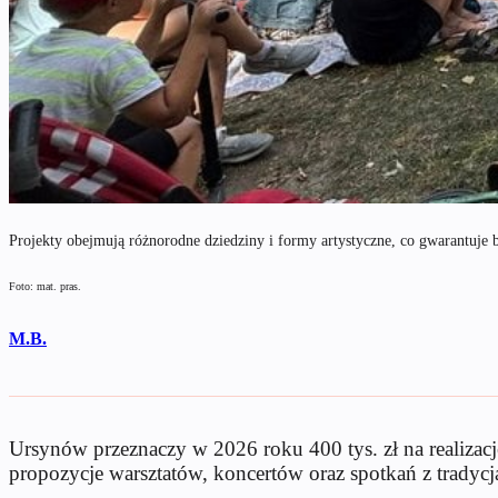
Projekty obejmują różnorodne dziedziny i formy artystyczne, co gwarantuje 
Foto: mat. pras.
M.B.
Ursynów przeznaczy w 2026 roku 400 tys. zł na realizację
propozycje warsztatów, koncertów oraz spotkań z tradycj