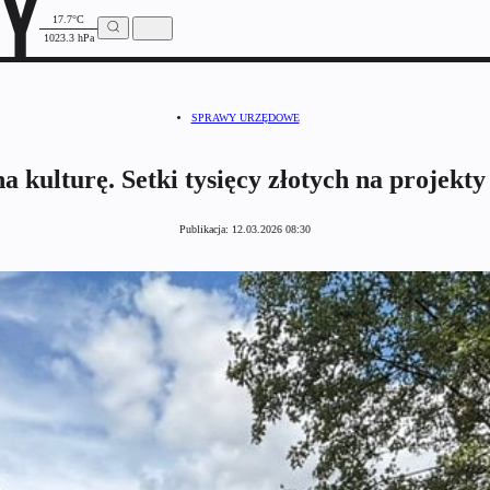
17.7°C
1023.3 hPa
SPRAWY URZĘDOWE
a kulturę. Setki tysięcy złotych na projekt
Publikacja:
12.03.2026 08:30