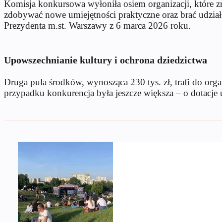
Komisja konkursowa wyłoniła osiem organizacji, które z
zdobywać nowe umiejętności praktyczne oraz brać udział 
Prezydenta m.st. Warszawy z 6 marca 2026 roku.
Upowszechnianie kultury i ochrona dziedzictwa
Druga pula środków, wynosząca 230 tys. zł, trafi do org
przypadku konkurencja była jeszcze większa – o dotacje