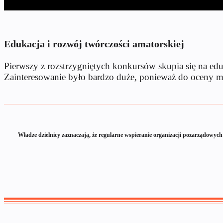
Edukacja i rozwój twórczości amatorskiej
Pierwszy z rozstrzygniętych konkursów skupia się na edu
Zainteresowanie było bardzo duże, ponieważ do oceny mer
Władze dzielnicy zaznaczają, że regularne wspieranie organizacji pozarządowyc