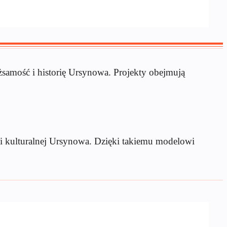
ożsamość i historię Ursynowa. Projekty obejmują
ki kulturalnej Ursynowa. Dzięki takiemu modelowi