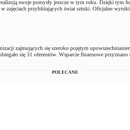
realizują swoje pomysły jeszcze w tym roku. Dzięki tym 
w zajęciach przybliżających świat sztuki. Oficjalne wynik
anizacji zajmujących się szeroko pojętym upowszechnianiem
 ubiegało się 31 oferentów. Wsparcie finansowe przyznano
POLECANE