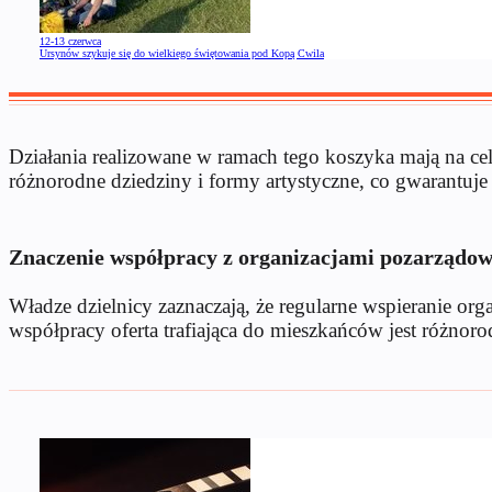
12-13 czerwca
Ursynów szykuje się do wielkiego świętowania pod Kopą Cwila
Działania realizowane w ramach tego koszyka mają na cel
różnorodne dziedziny i formy artystyczne, co gwarantuje
Znaczenie współpracy z organizacjami pozarządo
Władze dzielnicy zaznaczają, że regularne wspieranie o
współpracy oferta trafiająca do mieszkańców jest różnoro