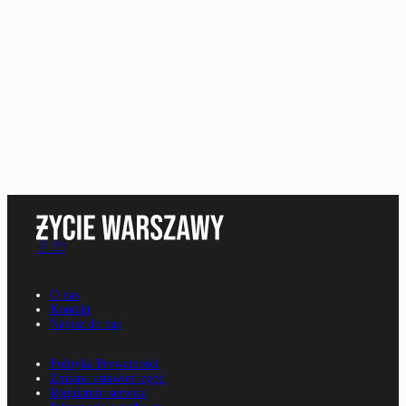
O nas
Kontakt
Napisz do nas
Polityka Prywatności
Zmiana ustawień zgód
Regulamin serwisu