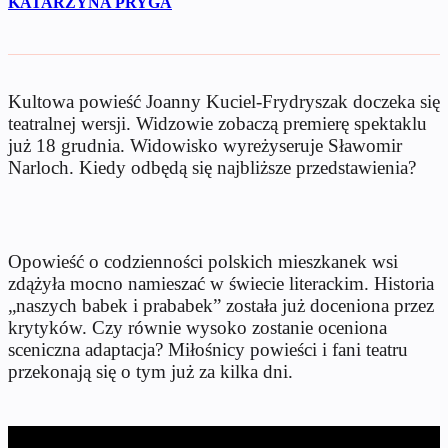
KATARZYNA PRYGA
Kultowa powieść Joanny Kuciel-Frydryszak doczeka się
teatralnej wersji. Widzowie zobaczą premierę spektaklu
już 18 grudnia. Widowisko wyreżyseruje Sławomir
Narloch. Kiedy odbędą się najbliższe przedstawienia?
Opowieść o codzienności polskich mieszkanek wsi
zdążyła mocno namieszać w świecie literackim. Historia
„naszych babek i prababek” została już doceniona przez
krytyków. Czy równie wysoko zostanie oceniona
sceniczna adaptacja? Miłośnicy powieści i fani teatru
przekonają się o tym już za kilka dni.