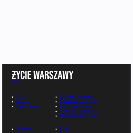
O nas
Polityka Prywatności
Kontakt
Zmiana ustawień zgód
Napisz do nas
Regulamin serwisu
Informacje o nadawcy
Deklaracja dostępności
Reklama
Rp.pl