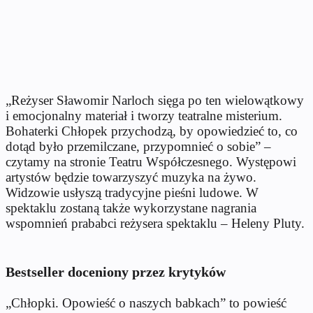
„Reżyser Sławomir Narloch sięga po ten wielowątkowy
i emocjonalny materiał i tworzy teatralne misterium.
Bohaterki Chłopek przychodzą, by opowiedzieć to, co
dotąd było przemilczane, przypomnieć o sobie” –
czytamy na stronie Teatru Współczesnego. Występowi
artystów będzie towarzyszyć muzyka na żywo.
Widzowie usłyszą tradycyjne pieśni ludowe. W
spektaklu zostaną także wykorzystane nagrania
wspomnień prababci reżysera spektaklu – Heleny Pluty.
Bestseller doceniony przez krytyków
„Chłopki. Opowieść o naszych babkach” to powieść