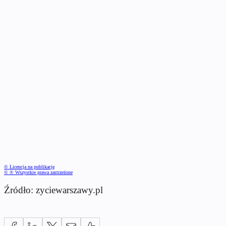
© Licencja na publikację
© ℗ Wszystkie prawa zastrzeżone
Źródło: zyciewarszawy.pl