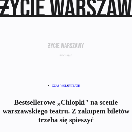
CZAS WOLNY
TEATR
Bestsellerowe „Chłopki" na scenie
warszawskiego teatru. Z zakupem biletów
trzeba się spieszyć