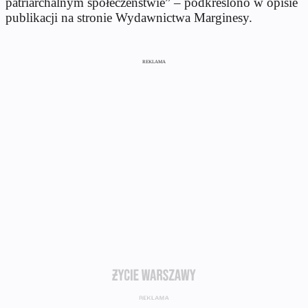
patriarchalnym społeczeństwie” – podkreślono w opisie
publikacji na stronie Wydawnictwa Marginesy.
REKLAMA