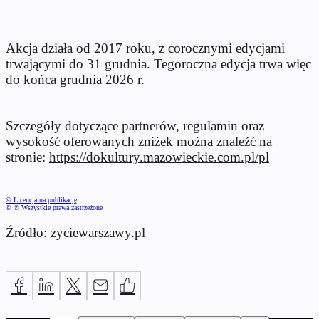
Akcja działa od 2017 roku, z corocznymi edycjami
trwającymi do 31 grudnia. Tegoroczna edycja trwa więc
do końca grudnia 2026 r.
Szczegóły dotyczące partnerów, regulamin oraz
wysokość oferowanych zniżek można znaleźć na
stronie:
https://dokultury.mazowieckie.com.pl/pl
© Licencja na publikację
© ℗ Wszystkie prawa zastrzeżone
Źródło: zyciewarszawy.pl