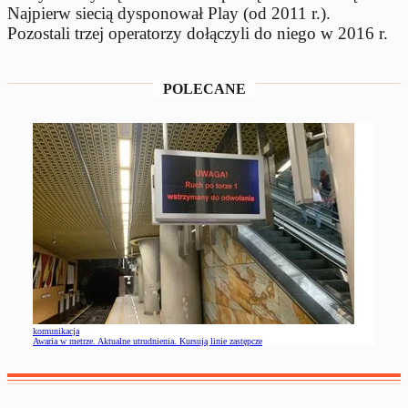
Najpierw siecią dysponował Play (od 2011 r.).
Pozostali trzej operatorzy dołączyli do niego w 2016 r.
POLECANE
komunikacja
Awaria w metrze. Aktualne utrudnienia. Kursują linie zastępcze