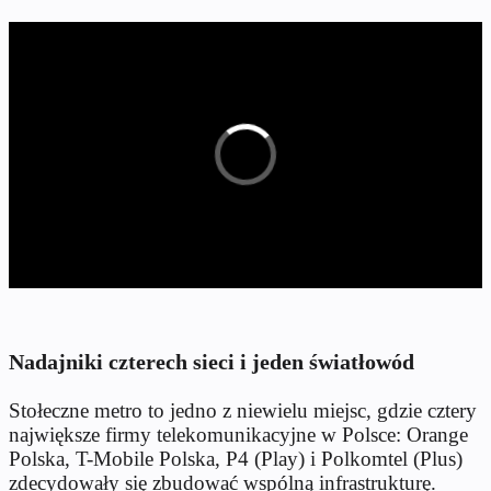
Nadajniki czterech sieci i jeden światłowód
Stołeczne metro to jedno z niewielu miejsc, gdzie cztery
największe firmy telekomunikacyjne w Polsce: Orange
Polska, T-Mobile Polska, P4 (Play) i Polkomtel (Plus)
zdecydowały się zbudować wspólną infrastrukturę.