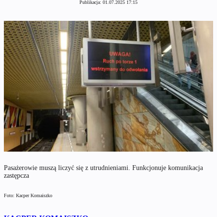
Publikacja:
01.07.2025 17:15
Pasażerowie muszą liczyć się z utrudnieniami. Funkcjonuje komunikacja
zastępcza
Foto: Kacper Komaiszko