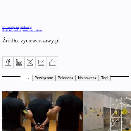
© Licencja na publikację
© ℗ Wszystkie prawa zastrzeżone
Źródło: zyciewarszawy.pl
Powiązane
Polecane
Najnowsze
Tagi