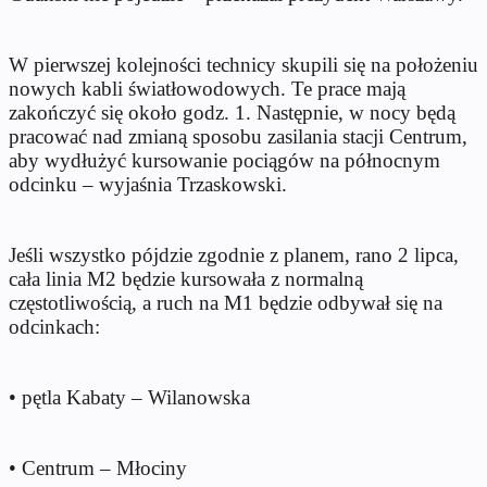
W pierwszej kolejności technicy skupili się na położeniu
nowych kabli światłowodowych. Te prace mają
zakończyć się około godz. 1. Następnie, w nocy będą
pracować nad zmianą sposobu zasilania stacji Centrum,
aby wydłużyć kursowanie pociągów na północnym
odcinku – wyjaśnia Trzaskowski.
Jeśli wszystko pójdzie zgodnie z planem, rano 2 lipca,
cała linia M2 będzie kursowała z normalną
częstotliwością, a ruch na M1 będzie odbywał się na
odcinkach:
• ⁠pętla Kabaty – Wilanowska
• ⁠Centrum – Młociny