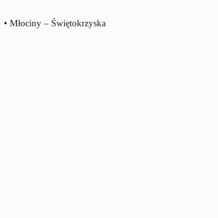
• ⁠Młociny – Świętokrzyska