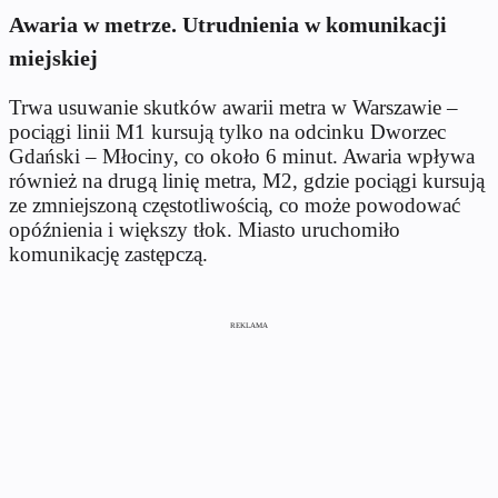
Awaria w metrze. Utrudnienia w komunikacji
miejskiej
Trwa usuwanie skutków awarii metra w Warszawie –
pociągi linii M1 kursują tylko na odcinku Dworzec
Gdański – Młociny, co około 6 minut. Awaria wpływa
również na drugą linię metra, M2, gdzie pociągi kursują
ze zmniejszoną częstotliwością, co może powodować
opóźnienia i większy tłok. Miasto uruchomiło
komunikację zastępczą.
REKLAMA