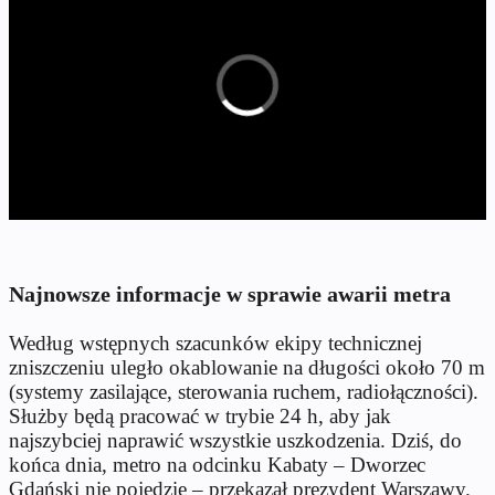
Najnowsze informacje w sprawie awarii metra
Według wstępnych szacunków ekipy technicznej
zniszczeniu uległo okablowanie na długości około 70 m
(systemy zasilające, sterowania ruchem, radiołączności).
Służby będą pracować w trybie 24 h, aby jak
najszybciej naprawić wszystkie uszkodzenia. Dziś, do
końca dnia, metro na odcinku Kabaty – Dworzec
Gdański nie pojedzie – przekazał prezydent Warszawy.