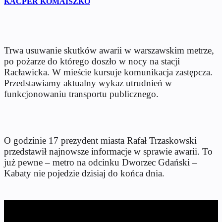
KACPER KOMAISZKO
Trwa usuwanie skutków awarii w warszawskim metrze,
po pożarze do którego doszło w nocy na stacji
Racławicka. W mieście kursuje komunikacja zastępcza.
Przedstawiamy aktualny wykaz utrudnień w
funkcjonowaniu transportu publicznego.
O godzinie 17 prezydent miasta Rafał Trzaskowski
przedstawił najnowsze informacje w sprawie awarii. To
już pewne – metro na odcinku Dworzec Gdański –
Kabaty nie pojedzie dzisiaj do końca dnia.