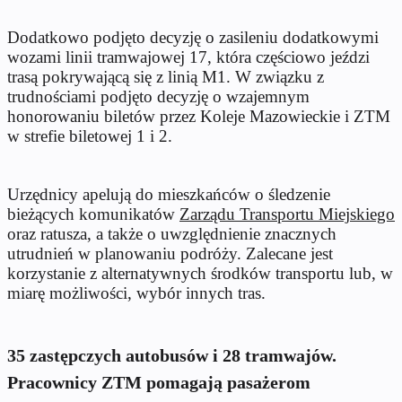
Dodatkowo podjęto decyzję o zasileniu dodatkowymi
wozami linii tramwajowej 17, która częściowo jeździ
trasą pokrywającą się z linią M1. W związku z
trudnościami podjęto decyzję o wzajemnym
honorowaniu biletów przez Koleje Mazowieckie i ZTM
w strefie biletowej 1 i 2.
Urzędnicy apelują do mieszkańców o śledzenie
bieżących komunikatów
Zarządu Transportu Miejskiego
oraz ratusza, a także o uwzględnienie znacznych
utrudnień w planowaniu podróży. Zalecane jest
korzystanie z alternatywnych środków transportu lub, w
miarę możliwości, wybór innych tras.
35 zastępczych autobusów i 28 tramwajów.
Pracownicy ZTM pomagają pasażerom