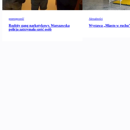
przestępczość
Aktualności
Rozbity gang narkotykowy. Warszawska
Wystawa „Miasto w ruch
policja zatrzymała sześć osób