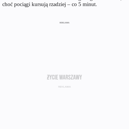
choć pociągi kursują rzadziej – co 5 minut.
REKLAMA