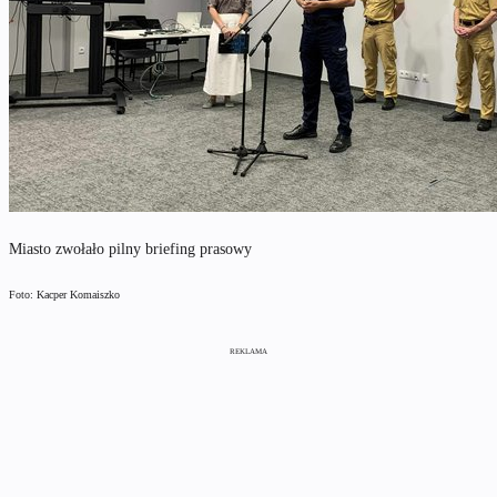
Miasto zwołało pilny briefing prasowy
Foto: Kacper Komaiszko
REKLAMA