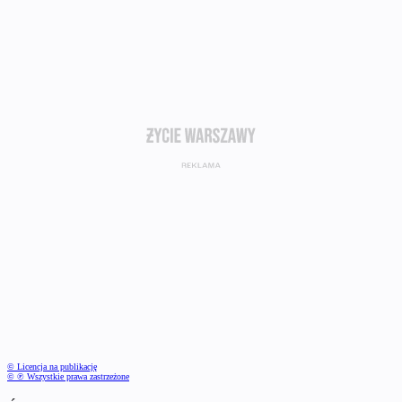
© Licencja na publikację
© ℗ Wszystkie prawa zastrzeżone