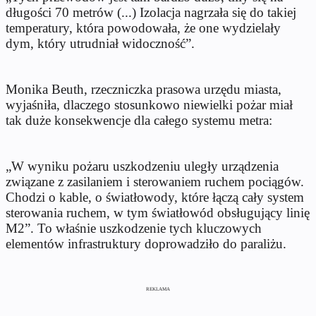
długości 70 metrów (...) Izolacja nagrzała się do takiej
temperatury, która powodowała, że one wydzielały
dym, który utrudniał widoczność”.
Monika Beuth, rzeczniczka prasowa urzędu miasta,
wyjaśniła, dlaczego stosunkowo niewielki pożar miał
tak duże konsekwencje dla całego systemu metra:
„W wyniku pożaru uszkodzeniu uległy urządzenia
związane z zasilaniem i sterowaniem ruchem pociągów.
Chodzi o kable, o światłowody, które łączą cały system
sterowania ruchem, w tym światłowód obsługujący linię
M2”. To właśnie uszkodzenie tych kluczowych
elementów infrastruktury doprowadziło do paraliżu.
REKLAMA