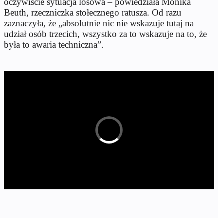
oczywiście sytuacja losowa – powiedziała Monika
Beuth, rzeczniczka stołecznego ratusza. Od razu
zaznaczyła, że „absolutnie nic nie wskazuje tutaj na
udział osób trzecich, wszystko za to wskazuje na to, że
była to awaria techniczna”.