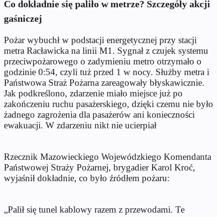
Co dokładnie się paliło w metrze? Szczegóły akcji
gaśniczej
Pożar wybuchł w podstacji energetycznej przy stacji
metra Racławicka na linii M1. Sygnał z czujek systemu
przeciwpożarowego o zadymieniu metro otrzymało o
godzinie 0:54, czyli tuż przed 1 w nocy. Służby metra i
Państwowa Straż Pożarna zareagowały błyskawicznie.
Jak podkreślono, zdarzenie miało miejsce już po
zakończeniu ruchu pasażerskiego, dzięki czemu nie było
żadnego zagrożenia dla pasażerów ani konieczności
ewakuacji. W zdarzeniu nikt nie ucierpiał
Rzecznik Mazowieckiego Wojewódzkiego Komendanta
Państwowej Straży Pożarnej, brygadier Karol Kroć,
wyjaśnił dokładnie, co było źródłem pożaru:
„Palił się tunel kablowy razem z przewodami. Te