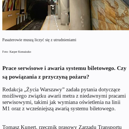
Pasażerowie muszą liczyć się z utrudnieniami
Foto: Kacper Komaiszko
Prace serwisowe i awaria systemu biletowego. Czy
są powiązania z przyczyną pożaru?
Redakcja „Życia Warszawy” zadała pytania dotyczące
możliwego związku awarii metra z niedawnymi pracami
serwisowymi, takimi jak wymiana oświetlenia na linii
M1 oraz z wcześniejszą awarią systemu biletowego.
Tomasz Kunert, rzecznik prasowy Zarządu Transportu