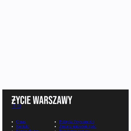
O nas
Polityka Prywatności
Kontakt
Zmiana ustawień zgód