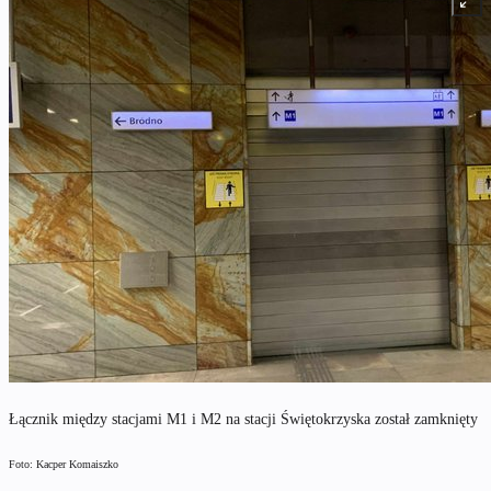
Łącznik między stacjami M1 i M2 na stacji Świętokrzyska został zamknięty
Foto: Kacper Komaiszko