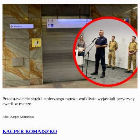
Przedstawiciele służb i stołecznego ratusza wnikliwie wyjaśniali przyczyny
awarii w metrze
Foto: Kacper Komaiszko
KACPER KOMAISZKO