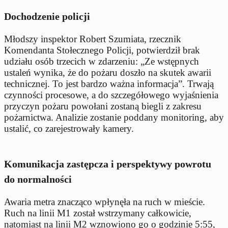
Dochodzenie policji
Młodszy inspektor Robert Szumiata, rzecznik
Komendanta Stołecznego Policji, potwierdził brak
udziału osób trzecich w zdarzeniu: „Ze wstępnych
ustaleń wynika, że do pożaru doszło na skutek awarii
technicznej. To jest bardzo ważna informacja”. Trwają
czynności procesowe, a do szczegółowego wyjaśnienia
przyczyn pożaru powołani zostaną biegli z zakresu
pożarnictwa. Analizie zostanie poddany monitoring, aby
ustalić, co zarejestrowały kamery.
Komunikacja zastępcza i perspektywy powrotu
do normalności
Awaria metra znacząco wpłynęła na ruch w mieście.
Ruch na linii M1 został wstrzymany całkowicie,
natomiast na linii M2 wznowiono go o godzinie 5:55,