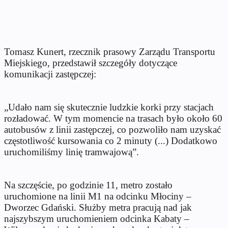
Tomasz Kunert, rzecznik prasowy Zarządu Transportu
Miejskiego, przedstawił szczegóły dotyczące
komunikacji zastępczej:
„Udało nam się skutecznie ludzkie korki przy stacjach
rozładować. W tym momencie na trasach było około 60
autobusów z linii zastępczej, co pozwoliło nam uzyskać
częstotliwość kursowania co 2 minuty (...) Dodatkowo
uruchomiliśmy linię tramwajową”.
Na szczęście, po godzinie 11, metro zostało
uruchomione na linii M1 na odcinku Młociny –
Dworzec Gdański. Służby metra pracują nad jak
najszybszym uruchomieniem odcinka Kabaty –