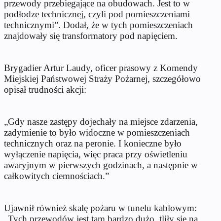
przewody przebiegające na obudowach. Jest to w
podłodze technicznej, czyli pod pomieszczeniami
technicznymi”. Dodał, że w tych pomieszczeniach
znajdowały się transformatory pod napięciem.
Brygadier Artur Laudy, oficer prasowy z Komendy
Miejskiej Państwowej Straży Pożarnej, szczegółowo
opisał trudności akcji:
„Gdy nasze zastępy dojechały na miejsce zdarzenia,
zadymienie to było widoczne w pomieszczeniach
technicznych oraz na peronie. I konieczne było
wyłączenie napięcia, więc praca przy oświetleniu
awaryjnym w pierwszych godzinach, a następnie w
całkowitych ciemnościach.”
Ujawnił również skalę pożaru w tunelu kablowym:
„Tych przewodów jest tam bardzo dużo, tliły się na