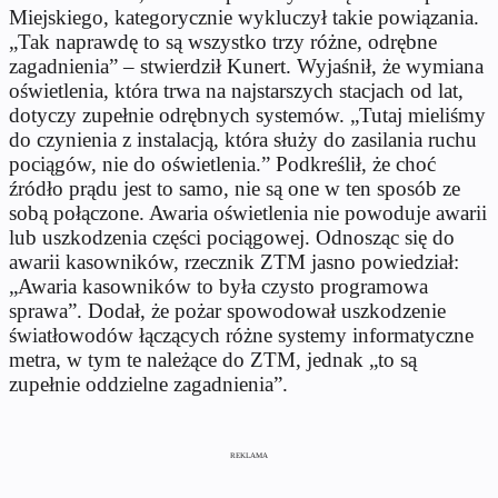
Miejskiego, kategorycznie wykluczył takie powiązania.
„Tak naprawdę to są wszystko trzy różne, odrębne
zagadnienia” – stwierdził Kunert. Wyjaśnił, że wymiana
oświetlenia, która trwa na najstarszych stacjach od lat,
dotyczy zupełnie odrębnych systemów. „Tutaj mieliśmy
do czynienia z instalacją, która służy do zasilania ruchu
pociągów, nie do oświetlenia.” Podkreślił, że choć
źródło prądu jest to samo, nie są one w ten sposób ze
sobą połączone. Awaria oświetlenia nie powoduje awarii
lub uszkodzenia części pociągowej. Odnosząc się do
awarii kasowników, rzecznik ZTM jasno powiedział:
„Awaria kasowników to była czysto programowa
sprawa”. Dodał, że pożar spowodował uszkodzenie
światłowodów łączących różne systemy informatyczne
metra, w tym te należące do ZTM, jednak „to są
zupełnie oddzielne zagadnienia”.
REKLAMA