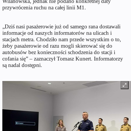
Wilanowska, jednak nie podano konkretnej daty
przywrócenia ruchu na całej linii M1.
„Dziś nasi pasażerowie już od samego rana dostawali
informacje od naszych informatorów na ulicach i
stacjach metra. Chodziło nam przede wszystkim o to,
żeby pasażerowie od razu mogli skierować się do
autobusów bez konieczności schodzenia do stacji i
cofania się” – zaznaczył Tomasz Kunert. Informatorzy
są nadal dostępni.