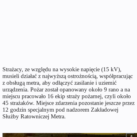
Strażacy, ze względu na wysokie napięcie (15 kV),
musieli działać z najwyższą ostrożnością, współpracując
z obsługą metra, aby odłączyć zasilanie i uziemić
urządzenia. Pożar został opanowany około 9 rano a na
miejscu pracowało 16 ekip straży pożarnej, czyli około
45 strażaków. Miejsce zdarzenia pozostanie jeszcze przez
12 godzin specjalnym pod nadzorem Zakładowej
Służby Ratowniczej Metra.