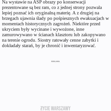
Na wystawie na ASP obrazy po konserwacji
prezentowane są bez ram, co z jednej strony pozwala
lepiej poznać ich oryginalną materię. A z drugiej na
brzegach ujawnia ślady po pośpiesznych ewakuacjach w
momentach historycznych zagrożeń. Niektóre przed
ukryciem były wycinane i wywożone, inne
zamurowywano w ścianach klasztoru lub zakopywano
na terenie ogrodu. Siostry ratowały cenne zabytki i
dokładały starań, by je chronić i inwentaryzować.
REKLAMA