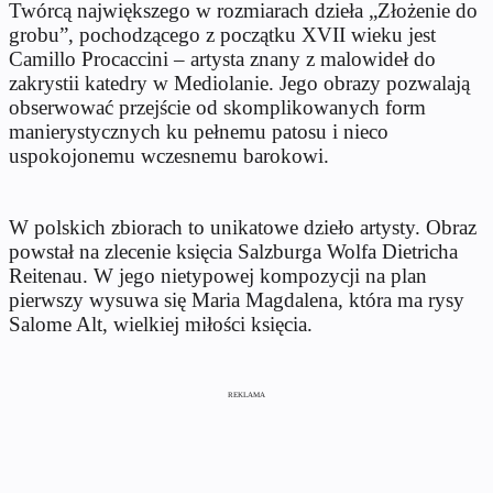
Twórcą największego w rozmiarach dzieła „Złożenie do
grobu”, pochodzącego z początku XVII wieku jest
Camillo Procaccini – artysta znany z malowideł do
zakrystii katedry w Mediolanie. Jego obrazy pozwalają
obserwować przejście od skomplikowanych form
manierystycznych ku pełnemu patosu i nieco
uspokojonemu wczesnemu barokowi.
W polskich zbiorach to unikatowe dzieło artysty. Obraz
powstał na zlecenie księcia Salzburga Wolfa Dietricha
Reitenau. W jego nietypowej kompozycji na plan
pierwszy wysuwa się Maria Magdalena, która ma rysy
Salome Alt, wielkiej miłości księcia.
REKLAMA