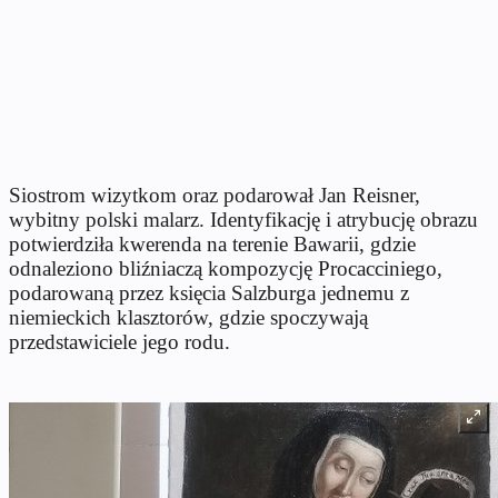
Siostrom wizytkom oraz podarował Jan Reisner,
wybitny polski malarz. Identyfikację i atrybucję obrazu
potwierdziła kwerenda na terenie Bawarii, gdzie
odnaleziono bliźniaczą kompozycję Procacciniego,
podarowaną przez księcia Salzburga jednemu z
niemieckich klasztorów, gdzie spoczywają
przedstawiciele jego rodu.