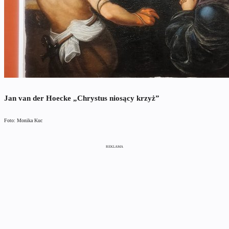
Jan van der Hoecke „Chrystus niosący krzyż”
Foto: Monika Kuc
REKLAMA