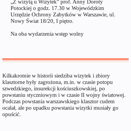
„Z wizytą u Wizytek” prof. Anny Doroty
Potockiej o godz. 17.30 w Wojewódzkim
Urzędzie Ochrony Zabytków w Warszawie, ul.
Nowy Świat 18/20, I piętro.
Na oba wydarzenia wstęp wolny
Kilkakrotnie w historii siedziba wizytek i zbiory
klasztorne były zagrożona, m.in. w czasie potopu
szwedzkiego, insurekcji kościuszkowskiej, po
powstaniu styczniowym i w czasie II wojny światowej.
Podczas powstania warszawskiego klasztor cudem
ocalał, ale po upadku powstania wizytki musiały go
opuścić.