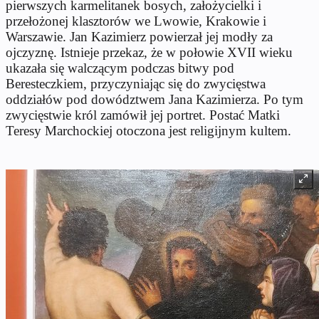
pierwszych karmelitanek bosych, założycielki i
przełożonej klasztorów we Lwowie, Krakowie i
Warszawie. Jan Kazimierz powierzał jej modły za
ojczyznę. Istnieje przekaz, że w połowie XVII wieku
ukazała się walczącym podczas bitwy pod
Beresteczkiem, przyczyniając się do zwycięstwa
oddziałów pod dowództwem Jana Kazimierza. Po tym
zwycięstwie król zamówił jej portret. Postać Matki
Teresy Marchockiej otoczona jest religijnym kultem.