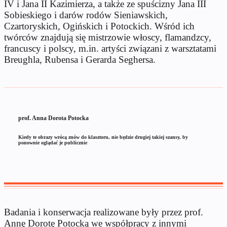
IV i Jana II Kazimierza, a także ze spuścizny Jana III
Sobieskiego i darów rodów Sieniawskich,
Czartoryskich, Ogińskich i Potockich. Wśród ich
twórców znajdują się mistrzowie włoscy, flamandzcy,
francuscy i polscy, m.in. artyści związani z warsztatami
Breughla, Rubensa i Gerarda Seghersa.
prof. Anna Dorota Potocka
Kiedy te obrazy wrócą znów do klasztoru, nie będzie drugiej takiej szansy, by
ponownie oglądać je publicznie
Badania i konserwacja realizowane były przez prof.
Annę Dorotę Potocką we współpracy z innymi