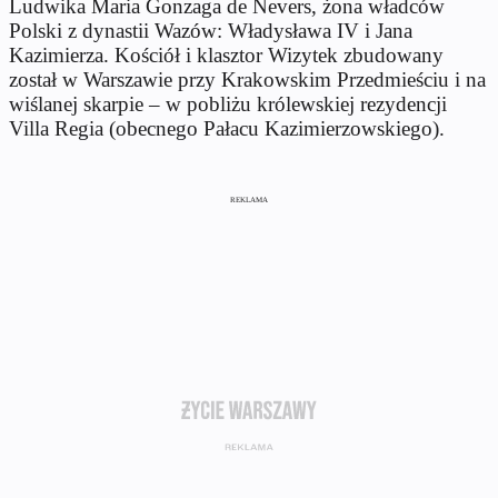
Ludwika Maria Gonzaga de Nevers, żona władców
Polski z dynastii Wazów: Władysława IV i Jana
Kazimierza. Kościół i klasztor Wizytek zbudowany
został w Warszawie przy Krakowskim Przedmieściu i na
wiślanej skarpie – w pobliżu królewskiej rezydencji
Villa Regia (obecnego Pałacu Kazimierzowskiego).
REKLAMA