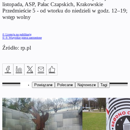
listopada, ASP, Pałac Czapskich, Krakowskie
Przedmieście 5 - od wtorku do niedzieli w godz. 12–19;
wstęp wolny
© Licencja na publikację
© ℗ Wszystkie prawa zastrzeżone
Źródło: rp.pl
Powiązane
Polecane
Najnowsze
Tagi