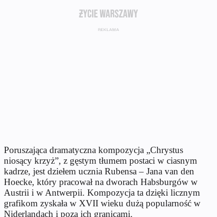
Poruszająca dramatyczna kompozycja „Chrystus
niosący krzyż”, z gęstym tłumem postaci w ciasnym
kadrze, jest dziełem ucznia Rubensa – Jana van den
Hoecke, który pracował na dworach Habsburgów w
Austrii i w Antwerpii. Kompozycja ta dzięki licznym
grafikom zyskała w XVII wieku dużą popularność w
Niderlandach i poza ich granicami.