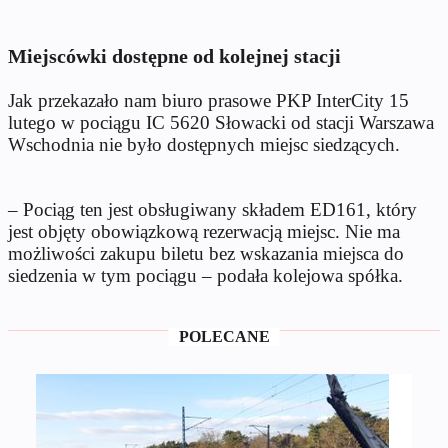
Miejscówki dostępne od kolejnej stacji
Jak przekazało nam biuro prasowe PKP InterCity 15
lutego w pociągu IC 5620 Słowacki od stacji Warszawa
Wschodnia nie było dostępnych miejsc siedzących.
– Pociąg ten jest obsługiwany składem ED161, który
jest objęty obowiązkową rezerwacją miejsc. Nie ma
możliwości zakupu biletu bez wskazania miejsca do
siedzenia w tym pociągu – podała kolejowa spółka.
POLECANE