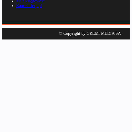
Mała księgowość
Kancelarierp.pl
© Copyright by GREMI MEDIA SA