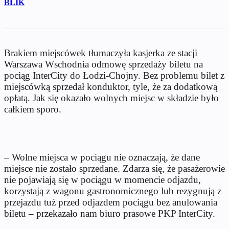
BLIK
Brakiem miejscówek tłumaczyła kasjerka ze stacji
Warszawa Wschodnia odmowę sprzedaży biletu na
pociąg InterCity do Łodzi-Chojny. Bez problemu bilet z
miejscówką sprzedał konduktor, tyle, że za dodatkową
opłatą. Jak się okazało wolnych miejsc w składzie było
całkiem sporo.
– Wolne miejsca w pociągu nie oznaczają, że dane
miejsce nie zostało sprzedane. Zdarza się, że pasażerowie
nie pojawiają się w pociągu w momencie odjazdu,
korzystają z wagonu gastronomicznego lub rezygnują z
przejazdu tuż przed odjazdem pociągu bez anulowania
biletu – przekazało nam biuro prasowe PKP InterCity.