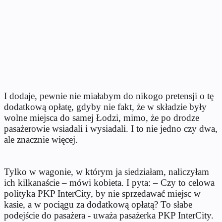
I dodaje, pewnie nie miałabym do nikogo pretensji o tę
dodatkową opłatę, gdyby nie fakt, że w składzie były
wolne miejsca do samej Łodzi, mimo, że po drodze
pasażerowie wsiadali i wysiadali. I to nie jedno czy dwa,
ale znacznie więcej.
Tylko w wagonie, w którym ja siedziałam, naliczyłam
ich kilkanaście – mówi kobieta. I pyta: – Czy to celowa
polityka PKP InterCity, by nie sprzedawać miejsc w
kasie, a w pociągu za dodatkową opłatą? To słabe
podejście do pasażera - uważa pasażerka PKP InterCity.