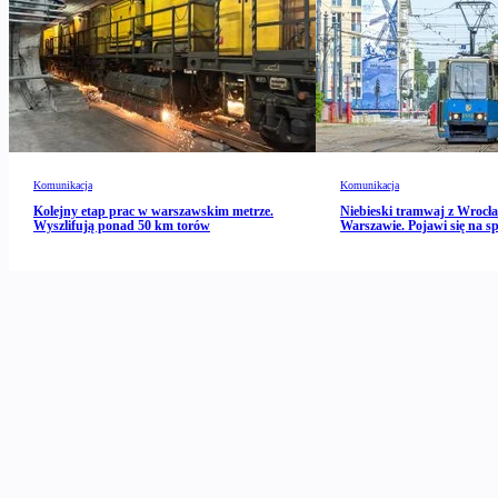
Komunikacja
Komunikacja
Kolejny etap prac w warszawskim metrze.
Niebieski tramwaj z Wrocł
Wyszlifują ponad 50 km torów
Warszawie. Pojawi się na spe