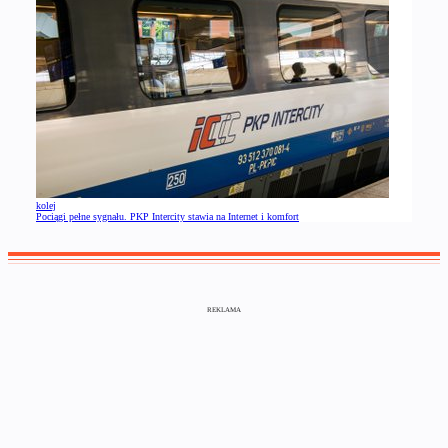
kolej
Pociągi pełne sygnału. PKP Intercity stawia na Internet i komfort
REKLAMA