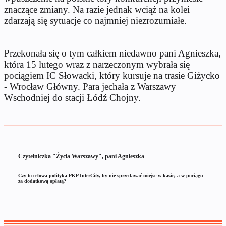
znaczące zmiany. Na razie jednak wciąż na kolei
zdarzają się sytuacje co najmniej niezrozumiałe.
Przekonała się o tym całkiem niedawno pani Agnieszka,
która 15 lutego wraz z narzeczonym wybrała się
pociągiem IC Słowacki, który kursuje na trasie Giżycko
- Wrocław Główny. Para jechała z Warszawy
Wschodniej do stacji Łódź Chojny.
Czytelniczka "Życia Warszawy", pani Agnieszka
Czy to celowa polityka PKP InterCity, by nie sprzedawać miejsc w kasie, a w pociągu
za dodatkową opłatą?