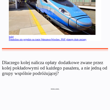
kolej
Pendolino nie pojedzie na trasie Warszawa-Wrocław. PKP planuje duże zmiany
Dlaczego kolej nalicza opłaty dodatkowe zwane przez
kolej pokładowymi od każdego pasażera, a nie jedną od
grupy wspólnie podróżującej?
REKLAMA