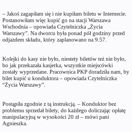
– Jakoś zagapiłam się i nie kupiłam biletu w Internecie.
Postanowiłam więc kupić go na stacji Warszawa
Wschodnia – opowiada Czytelniczka „Życia
Warszawy”. Na dworcu była ponad pół godziny przed
odjazdem składu, który zaplanowano na 9.57.
Kolejki do kasy nie było, niestety biletów też nie było,
bo jak przekazała kasjerka, wszystkie miejscówki
zostały wyprzedane. Pracownica PKP doradziła nam, by
bilet kupić u konduktora – opowiada Czytelniczka
“Życia Warszawy”.
Postąpiła zgodnie z tą instrukcją. – Konduktor bez
problemu sprzedał bilety, do każdego doliczając opłatę
manipulacyjną w wysokości 20 zł – mówi pani
Agnieszka.