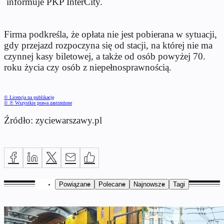
informuje PKP InterCity.
Firma podkreśla, że opłata nie jest pobierana w sytuacji,
gdy przejazd rozpoczyna się od stacji, na której nie ma
czynnej kasy biletowej, a także od osób powyżej 70.
roku życia czy osób z niepełnosprawnością.
© Licencja na publikację
© ℗ Wszystkie prawa zastrzeżone
Źródło: zyciewarszawy.pl
Powiązane
Polecane
Najnowsze
Tagi