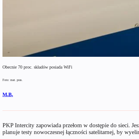
Obecnie 70 proc. składów posiada WiFi
Foto: mat. pras.
M.B.
PKP Intercity zapowiada przełom w dostępie do sieci. 
planuje testy nowoczesnej łączności satelitarnej, by wye