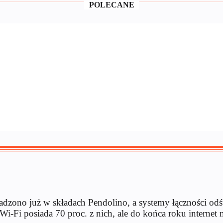
POLECANE
zono już w składach Pendolino, a systemy łączności odśw
-Fi posiada 70 proc. z nich, ale do końca roku internet