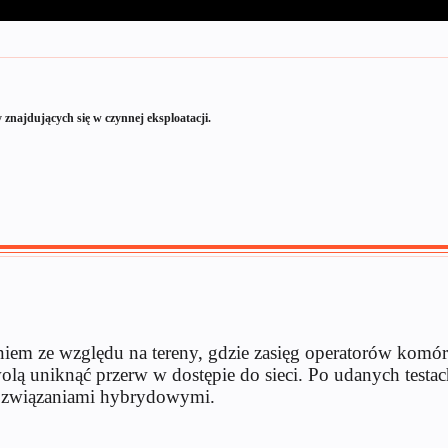
znajdujących się w czynnej eksploatacji.
iem ze względu na tereny, gdzie zasięg operatorów komór
zwolą uniknąć przerw w dostępie do sieci. Po udanych test
rozwiązaniami hybrydowymi.