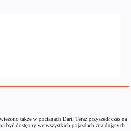
ieżono także w pociągach Dart. Teraz przyszedł czas na
 ma być dostępny we wszystkich pojazdach znajdujących