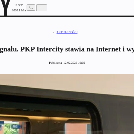
18.9°C
1020.1 hPa
AKTUALNOŚCI
ygnału. PKP Intercity stawia na Internet i 
Publikacja:
12.02.2026 16:05