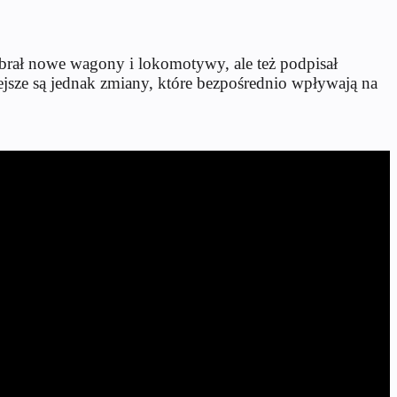
brał nowe wagony i lokomotywy, ale też podpisał
sze są jednak zmiany, które bezpośrednio wpływają na