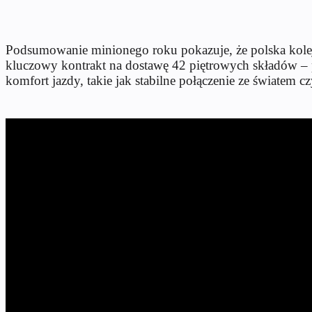
Podsumowanie minionego roku pokazuje, że polska kolej
kluczowy kontrakt na dostawę 42 piętrowych składów – 
komfort jazdy, takie jak stabilne połączenie ze światem