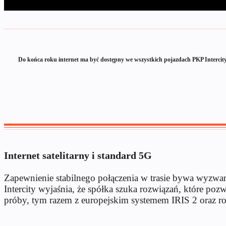
Do końca roku internet ma być dostępny we wszystkich pojazdach PKP Intercity 
Internet satelitarny i standard 5G
Zapewnienie stabilnego połączenia w trasie bywa wyzwan
Intercity wyjaśnia, że spółka szuka rozwiązań, które po
próby, tym razem z europejskim systemem IRIS 2 oraz 