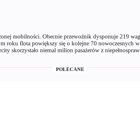
aniczonej mobilności. Obecnie przewoźnik dysponuje 219 w
ym roku flota powiększy się o kolejne 70 nowoczesnych w
city skorzystało niemal milion pasażerów z niepełnospraw
POLECANE