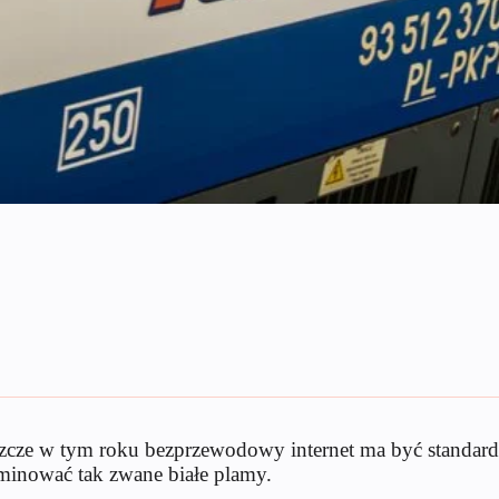
Jeszcze w tym roku bezprzewodowy internet ma być standa
liminować tak zwane białe plamy.