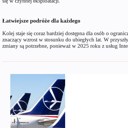
się w czynnej eksploatacji.
Łatwiejsze podróże dla każdego
Kolej staje się coraz bardziej dostępna dla osób o ogr
znaczący wzrost w stosunku do ubiegłych lat. W przyszł
zmiany są potrzebne, ponieważ w 2025 roku z usług Inter