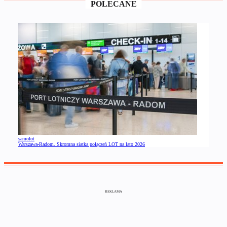
POLECANE
samolot
Warszawa-Radom. Skromna siatka połączeń LOT na lato 2026
REKLAMA