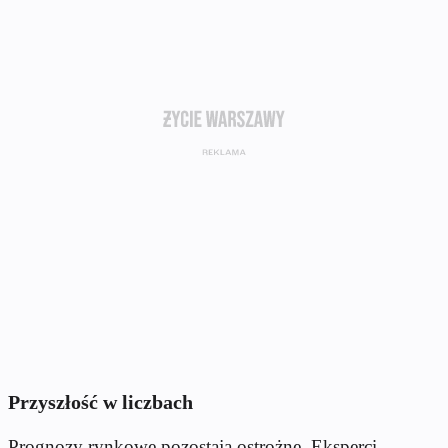
Przyszłość w liczbach
Prognozy rynkowe pozostają ostrożne. Eksperci