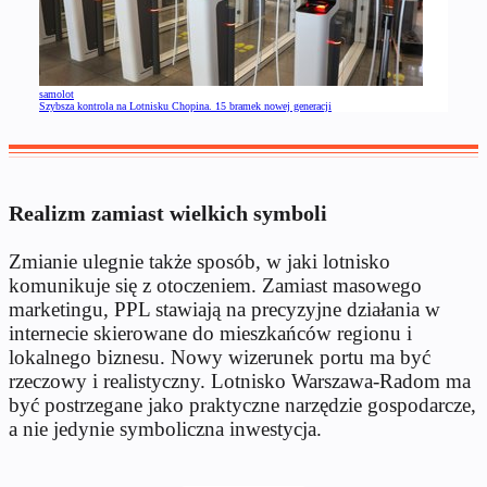
samolot
Szybsza kontrola na Lotnisku Chopina. 15 bramek nowej generacji
Realizm zamiast wielkich symboli
Zmianie ulegnie także sposób, w jaki lotnisko
komunikuje się z otoczeniem. Zamiast masowego
marketingu, PPL stawiają na precyzyjne działania w
internecie skierowane do mieszkańców regionu i
lokalnego biznesu. Nowy wizerunek portu ma być
rzeczowy i realistyczny. Lotnisko Warszawa-Radom ma
być postrzegane jako praktyczne narzędzie gospodarcze,
a nie jedynie symboliczna inwestycja.