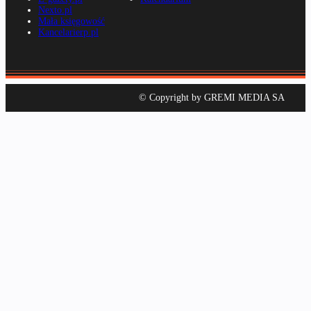
Nexto.pl
Mała księgowość
Kancelarierp.pl
© Copyright by GREMI MEDIA SA