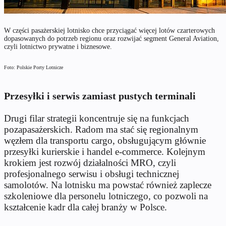
W części pasażerskiej lotnisko chce przyciągać więcej lotów czarterowych
dopasowanych do potrzeb regionu oraz rozwijać segment General Aviation,
czyli lotnictwo prywatne i biznesowe.
Foto: Polskie Porty Lotnicze
Przesyłki i serwis zamiast pustych terminali
Drugi filar strategii koncentruje się na funkcjach
pozapasażerskich. Radom ma stać się regionalnym
węzłem dla transportu cargo, obsługującym głównie
przesyłki kurierskie i handel e-commerce. Kolejnym
krokiem jest rozwój działalności MRO, czyli
profesjonalnego serwisu i obsługi technicznej
samolotów. Na lotnisku ma powstać również zaplecze
szkoleniowe dla personelu lotniczego, co pozwoli na
kształcenie kadr dla całej branży w Polsce.