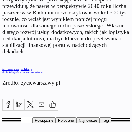
przewidują, że nawet w perspektywie 2040 roku liczba
pasażerów w Radomiu może oscylować wokół 600 tys.
rocznie, co wciąż jest wynikiem poniżej progu
rentowności dla samego ruchu pasażerskiego. Właśnie
dlatego rozwój usług dodatkowych, takich jak logistyka
i edukacja lotnicza, ma być kluczem do przetrwania i
stabilizacji finansowej portu w nadchodzących
dekadach.
© Licencja na publikację
© ℗ Wszystkie prawa zastrzeżone
Źródło: zyciewarszawy.pl
Powiązane
Polecane
Najnowsze
Tagi