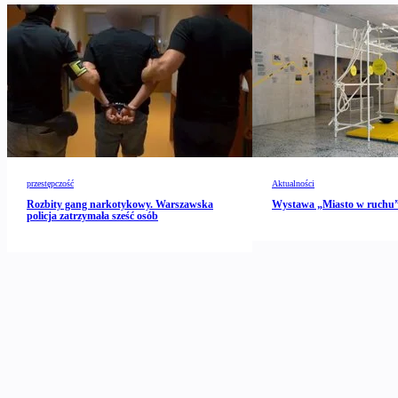
przestępczość
Aktualności
Rozbity gang narkotykowy. Warszawska
Wystawa „Miasto w ruch
policja zatrzymała sześć osób