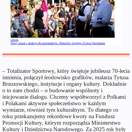
sobota
Nowy mural i atrakcje dla mieszkańców. Mokotów świętuje 25-lecie Dorożkarni
– Totalizator Sportowy, który świętuje jubileusz 70-lecia
istnienia, połączył środowisko grafików, malarza Tytusa
Brzozowskiego, instytucje i organy kultury. Dokładnie
o to nam chodzi – o budowanie wspólnoty i
inicjowanie dialogu. Chcemy współtworzyć z Polkami
i Polakami aktywne społeczeństwo w każdym
wymiarze, również tym kulturalnym. To dlatego co
roku przekazujemy rekordowe kwoty na Fundusz
Promocji Kultury, którym rozporządza Ministerstwo
Kultury i Dziedzictwa Narodowego. Za 2025 rok były