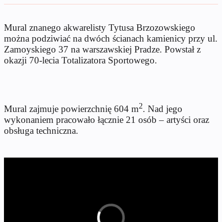
Mural znanego akwarelisty Tytusa Brzozowskiego
można podziwiać na dwóch ścianach kamienicy przy ul.
Zamoyskiego 37 na warszawskiej Pradze. Powstał z
okazji 70-lecia Totalizatora Sportowego.
2
Mural zajmuje powierzchnię 604 m
. Nad jego
wykonaniem pracowało łącznie 21 osób – artyści oraz
obsługa techniczna.