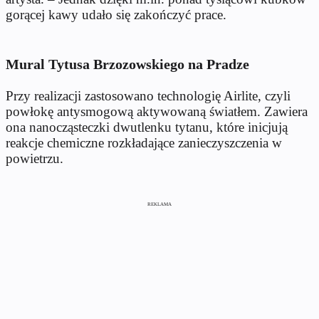
gorącej kawy udało się zakończyć prace.
Mural Tytusa Brzozowskiego na Pradze
Przy realizacji zastosowano technologię Airlite, czyli
powłokę antysmogową aktywowaną światłem. Zawiera
ona nanocząsteczki dwutlenku tytanu, które inicjują
reakcje chemiczne rozkładające zanieczyszczenia w
powietrzu.
REKLAMA