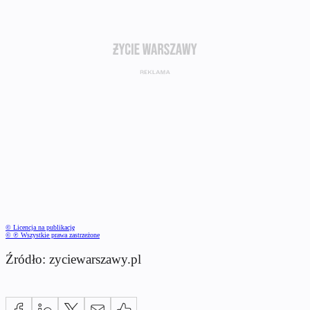
© Licencja na publikację
© ℗ Wszystkie prawa zastrzeżone
Źródło: zyciewarszawy.pl