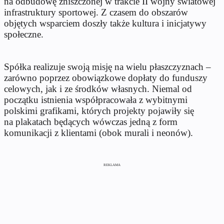
na odbudowę zniszczonej w trakcie II wojny światowej
infrastruktury sportowej. Z czasem do obszarów
objętych wsparciem doszły także kultura i inicjatywy
społeczne.
Spółka realizuje swoją misję na wielu płaszczyznach –
zarówno poprzez obowiązkowe dopłaty do funduszy
celowych, jak i ze środków własnych. Niemal od
początku istnienia współpracowała z wybitnymi
polskimi grafikami, których projekty pojawiły się
na plakatach będących wówczas jedną z form
komunikacji z klientami (obok murali i neonów).
REKLAMA