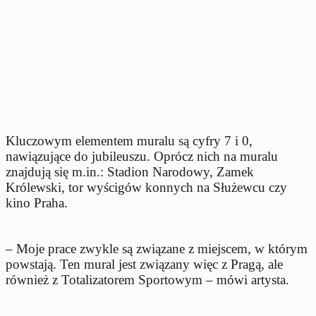
Kluczowym elementem muralu są cyfry 7 i 0,
nawiązujące do jubileuszu. Oprócz nich na muralu
znajdują się m.in.: Stadion Narodowy, Zamek
Królewski, tor wyścigów konnych na Służewcu czy
kino Praha.
– Moje prace zwykle są związane z miejscem, w którym
powstają. Ten mural jest związany więc z Pragą, ale
również z Totalizatorem Sportowym – mówi artysta.