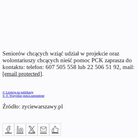
Seniorów chcących wziąć udział w projekcie oraz
wolontariuszy chcących nieść pomoc PCK zaprasza do
kontaktu: telefon: 607 505 558 lub 22 506 51 92, mail:
[email protected]
.
© Licencja na publikację
© ℗ Wszystkie prawa zastrzeżone
Źródło: zyciewarszawy.pl