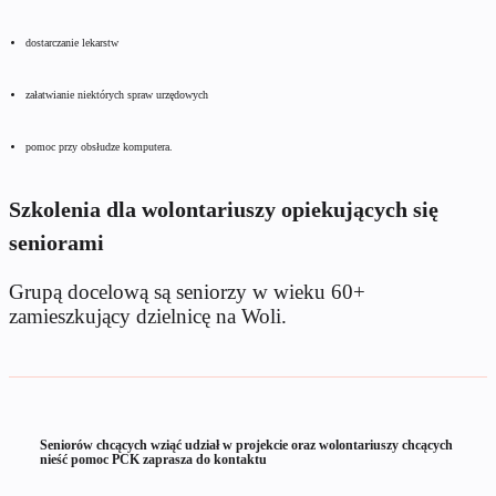
dostarczanie lekarstw
załatwianie niektórych spraw urzędowych
pomoc przy obsłudze komputera.
Szkolenia dla wolontariuszy opiekujących się
seniorami
Grupą docelową są seniorzy w wieku 60+
zamieszkujący dzielnicę na Woli.
Seniorów chcących wziąć udział w projekcie oraz wolontariuszy chcących
nieść pomoc PCK zaprasza do kontaktu