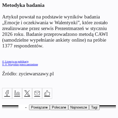
Metodyka badania
Artykuł powstał na podstawie wyników badania
„Emocje i oczekiwania w Walentynki”, które zostało
zrealizowane przez serwis Prezentmarzeń w styczniu
2026 roku. Badanie przeprowadzono metodą CAWI
(samodzielne wypełnianie ankiety online) na próbie
1377 respondentów.
© Licencja na publikację
© ℗ Wszystkie prawa zastrzeżone
Źródło: zyciewarszawy.pl
Powiązane
Polecane
Najnowsze
Tagi