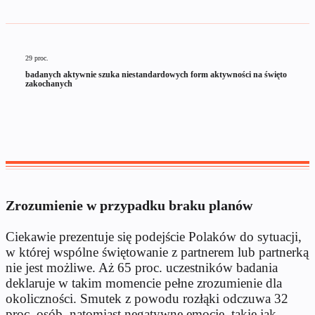
29 proc.
badanych aktywnie szuka niestandardowych form aktywności na święto
zakochanych
Zrozumienie w przypadku braku planów
Ciekawie prezentuje się podejście Polaków do sytuacji,
w której wspólne świętowanie z partnerem lub partnerką
nie jest możliwe. Aż 65 proc. uczestników badania
deklaruje w takim momencie pełne zrozumienie dla
okoliczności. Smutek z powodu rozłąki odczuwa 32
proc. osób, natomiast negatywne emocje, takie jak