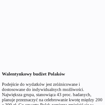
Walentynkowy budżet Polaków
Podejście do wydatków jest zróżnicowane i
dostosowane do indywidualnych możliwości.
Największa grupa, stanowiąca 43 proc. badanych,
planuje przeznaczyć na celebrowanie kwotę między 200
a 300 zł. Co czwarty Polak zamierza zmieścić się w