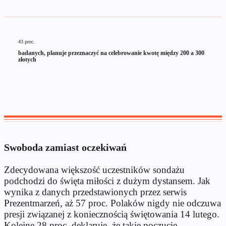
43 proc.
badanych, planuje przeznaczyć na celebrowanie kwotę między 200 a 300
złotych
Swoboda zamiast oczekiwań
Zdecydowana większość uczestników sondażu
podchodzi do święta miłości z dużym dystansem. Jak
wynika z danych przedstawionych przez serwis
Prezentmarzeń, aż 57 proc. Polaków nigdy nie odczuwa
presji związanej z koniecznością świętowania 14 lutego.
Kolejne 28 proc. deklaruje, że takie poczucie