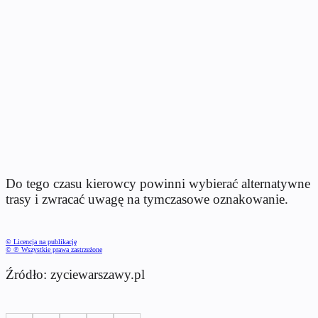
Do tego czasu kierowcy powinni wybierać alternatywne
trasy i zwracać uwagę na tymczasowe oznakowanie.
© Licencja na publikację
© ℗ Wszystkie prawa zastrzeżone
Źródło: zyciewarszawy.pl