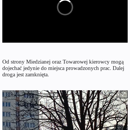
Od strony Miedzianej oraz Towarowej kierowcy mogą
dojechać jedynie do miejsca prowadzonych prac. Dalej
droga jest zamknięta.