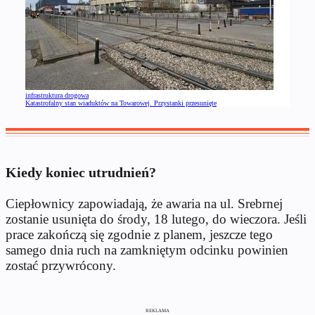
infrastruktura drogowa
Katastrofalny stan wiaduktów na Towarowej. Przystanki przesunięte
Kiedy koniec utrudnień?
Ciepłownicy zapowiadają, że awaria na ul. Srebrnej
zostanie usunięta do środy, 18 lutego, do wieczora. Jeśli
prace zakończą się zgodnie z planem, jeszcze tego
samego dnia ruch na zamkniętym odcinku powinien
zostać przywrócony.
REKLAMA