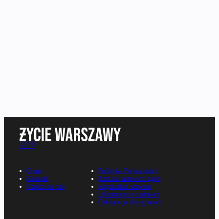
O nas
Polityka Prywatności
Kontakt
Zmiana ustawień zgód
Napisz do nas
Regulamin serwisu
Informacje o nadawcy
Deklaracja dostępności