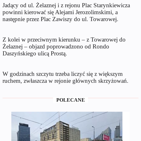
Jadący od ul. Żelaznej i z rejonu
Plac Starynkiewicza
powinni kierować się Alejami Jerozolimskimi, a
następnie przez
Plac Zawiszy
do ul. Towarowej.
Z kolei w przeciwnym kierunku – z Towarowej do
Żelaznej – objazd poprowadzono od
Rondo
Daszyńskiego
ulicą Prostą.
W godzinach szczytu trzeba liczyć się z większym
ruchem, zwłaszcza w rejonie głównych skrzyżowań.
POLECANE