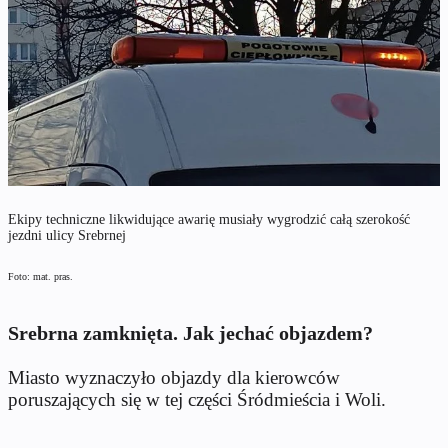
Ekipy techniczne likwidujące awarię musiały wygrodzić całą szerokość
jezdni ulicy Srebrnej
Foto: mat. pras.
Srebrna zamknięta. Jak jechać objazdem?
Miasto wyznaczyło objazdy dla kierowców
poruszających się w tej części Śródmieścia i Woli.