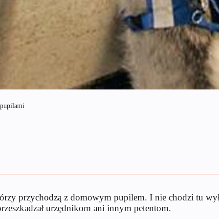
 pupilami
órzy przychodzą z domowym pupilem. I nie chodzi tu wyłąc
przeszkadzał urzędnikom ani innym petentom.