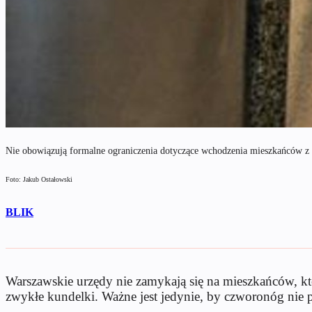
Nie obowiązują formalne ograniczenia dotyczące wchodzenia mieszkańców z
Foto: Jakub Ostałowski
BLIK
Warszawskie urzędy nie zamykają się na mieszkańców, kt
zwykłe kundelki. Ważne jest jedynie, by czworonóg nie 