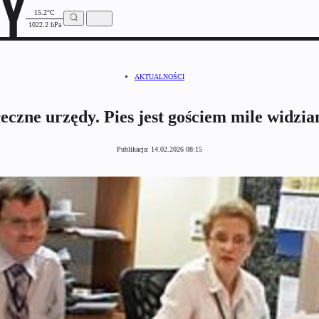
15.2°C
1022.2 hPa
AKTUALNOŚCI
łeczne urzędy. Pies jest gościem mile widzi
Publikacja:
14.02.2026 08:15