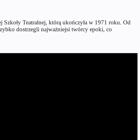
j Szkoły Teatralnej, którą ukończyła w 1971 roku. Od
zybko dostrzegli najważniejsi twórcy epoki, co