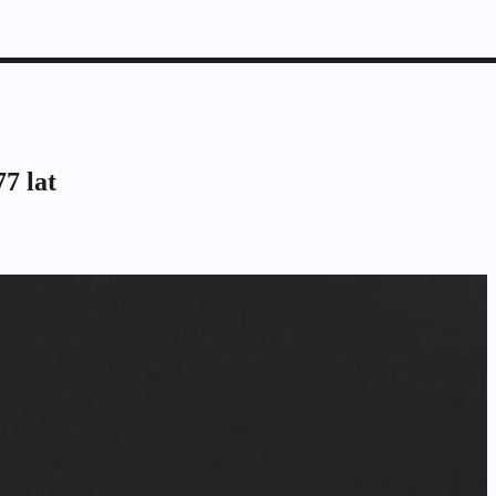
7 lat