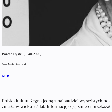
Bożena Dykiel (1948-2026)
Foto: Marian Zubrzycki
M.B.
Polska kultura żegna jedną z najbardziej wyrazistych post
zmarła w wieku 77 lat. Informację o jej śmierci przekazał 