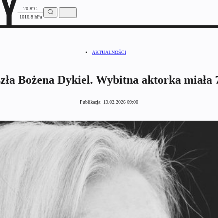
20.8°C
1016.8 hPa
AKTUALNOŚCI
zła Bożena Dykiel. Wybitna aktorka miała 7
Publikacja:
13.02.2026 09:00