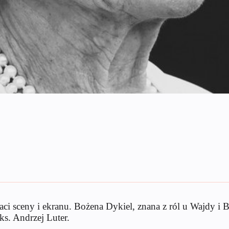
aci sceny i ekranu. Bożena Dykiel, znana z ról u Wajdy i B
ks. Andrzej Luter.