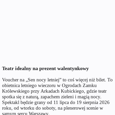
Teatr idealny na prezent walentynkowy
Voucher na „Sen nocy letniej” to coś więcej niż bilet. To
obietnica letniego wieczoru w Ogrodach Zamku
Królewskiego przy Arkadach Kubickiego, gdzie teatr
spotka się z naturą, zapachem zieleni i magią nocy.
Spektakl będzie grany od 11 lipca do 19 sierpnia 2026
roku, od wtorku do soboty, na plenerowej scenie w
samym sercu Warszawy.