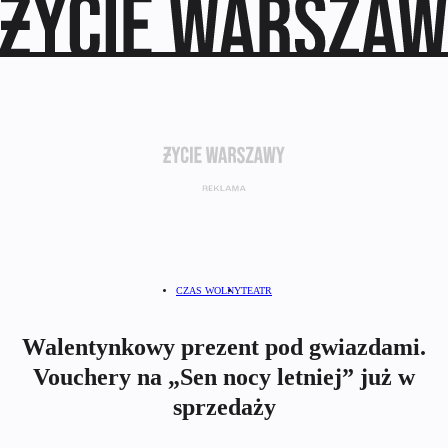
CZAS WOLNY
TEATR
Walentynkowy prezent pod gwiazdami.
Vouchery na „Sen nocy letniej” już w
sprzedaży