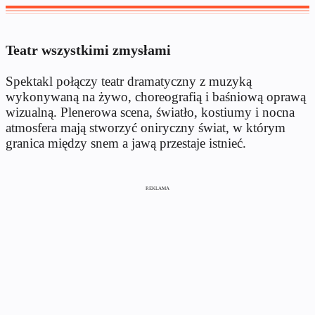
Teatr wszystkimi zmysłami
Spektakl połączy teatr dramatyczny z muzyką
wykonywaną na żywo, choreografią i baśniową oprawą
wizualną. Plenerowa scena, światło, kostiumy i nocna
atmosfera mają stworzyć oniryczny świat, w którym
granica między snem a jawą przestaje istnieć.
REKLAMA