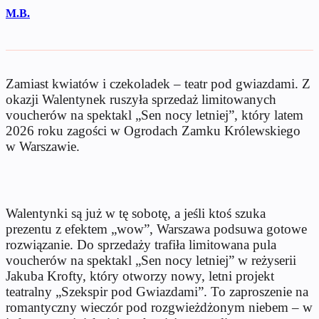
M.B.
Zamiast kwiatów i czekoladek – teatr pod gwiazdami. Z
okazji Walentynek ruszyła sprzedaż limitowanych
voucherów na spektakl „Sen nocy letniej”, który latem
2026 roku zagości w Ogrodach Zamku Królewskiego
w Warszawie.
Walentynki są już w tę sobotę, a jeśli ktoś szuka
prezentu z efektem „wow”, Warszawa podsuwa gotowe
rozwiązanie. Do sprzedaży trafiła limitowana pula
voucherów na spektakl „Sen nocy letniej” w reżyserii
Jakuba Krofty, który otworzy nowy, letni projekt
teatralny „Szekspir pod Gwiazdami”. To zaproszenie na
romantyczny wieczór pod rozgwieżdżonym niebem – w