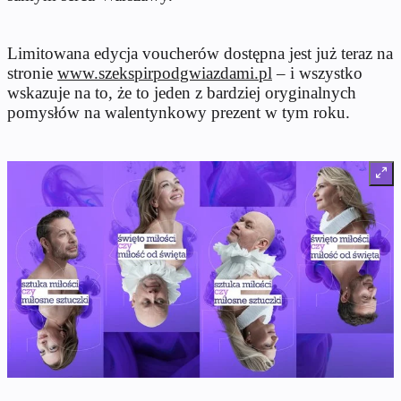
Limitowana edycja voucherów dostępna jest już teraz na
stronie
www.szekspirpodgwiazdami.pl
– i wszystko
wskazuje na to, że to jeden z bardziej oryginalnych
pomysłów na walentynkowy prezent w tym roku.