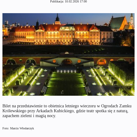
Publikacja:
10.02.2026 17:00
Bilet na przedstawienie to obietnica letniego wieczoru w Ogrodach Zamku
Królewskiego przy Arkadach Kubickiego, gdzie teatr spotka się z naturą,
zapachem zieleni i magią nocy.
Foto: Marcin Włodarczyk