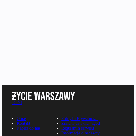
O nas
Polityka Prywatności
Kontakt
Zmiana ustawień zgód
Napisz do nas
Regulamin serwisu
Informacje o nadawcy