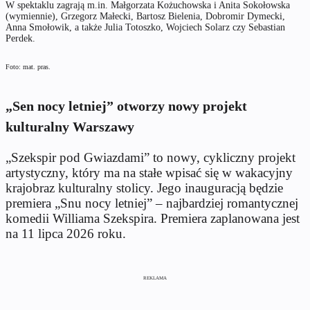
W spektaklu zagrają m.in. Małgorzata Kożuchowska i Anita Sokołowska
(wymiennie), Grzegorz Małecki, Bartosz Bielenia, Dobromir Dymecki,
Anna Smołowik, a także Julia Totoszko, Wojciech Solarz czy Sebastian
Perdek.
Foto: mat. pras.
„Sen nocy letniej” otworzy nowy projekt
kulturalny Warszawy
„Szekspir pod Gwiazdami” to nowy, cykliczny projekt
artystyczny, który ma na stałe wpisać się w wakacyjny
krajobraz kulturalny stolicy. Jego inauguracją będzie
premiera „Snu nocy letniej” – najbardziej romantycznej
komedii Williama Szekspira. Premiera zaplanowana jest
na 11 lipca 2026 roku.
REKLAMA