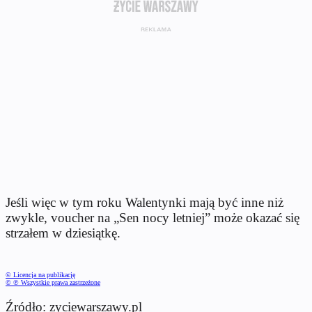
Jeśli więc w tym roku Walentynki mają być inne niż
zwykle, voucher na „Sen nocy letniej” może okazać się
strzałem w dziesiątkę.
© Licencja na publikację
© ℗ Wszystkie prawa zastrzeżone
Źródło: zyciewarszawy.pl