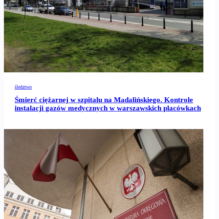
śledztwo
Śmierć ciężarnej w szpitalu na Madalińskiego. Kontrole
instalacji gazów medycznych w warszawskich placówkach