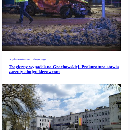
bezpieczeństwo ruch drogowego
Tragiczny wypadek na Grochowskiej. Prokuratura stawia
zarzuty obojgu kierowcom