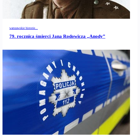
warszawskie historie...
79. rocznica śmierci Jana Rodowicza „Anody”