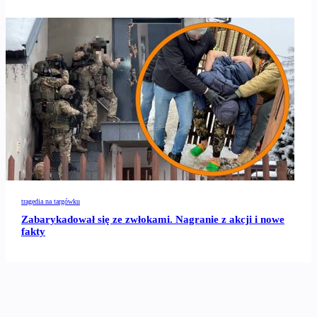
tragedia na targówku
Zabarykadował się ze zwłokami. Nagranie z akcji i nowe
fakty