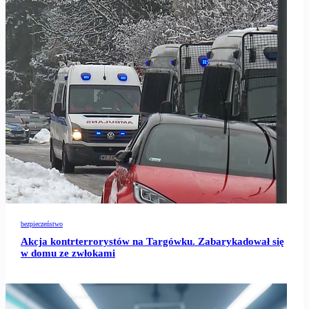
bezpieczeństwo
Akcja kontrterrorystów na Targówku. Zabarykadował się
w domu ze zwłokami