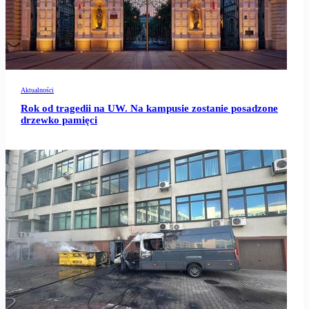
Aktualności
Rok od tragedii na UW. Na kampusie zostanie posadzone
drzewko pamięci