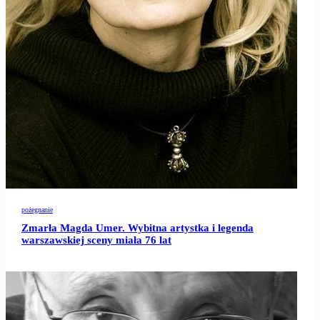
pożegnanie
Zmarła Magda Umer. Wybitna artystka i legenda
warszawskiej sceny miała 76 lat