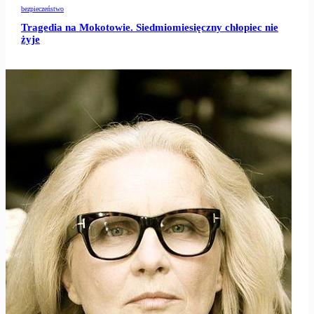
bezpieczeństwo
Tragedia na Mokotowie. Siedmiomiesięczny chłopiec nie
żyje