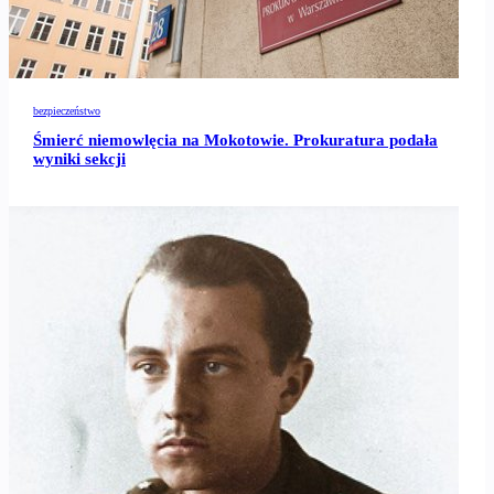
bezpieczeństwo
Śmierć niemowlęcia na Mokotowie. Prokuratura podała
wyniki sekcji