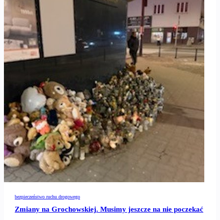
bezpieczeństwo ruchu drogowego
Zmiany na Grochowskiej. Musimy jeszcze na nie poczekać