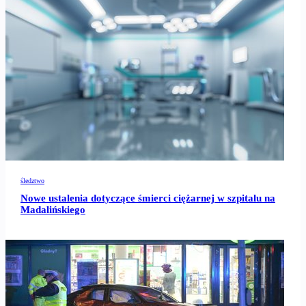
śledztwo
Nowe ustalenia dotyczące śmierci ciężarnej w szpitalu na
Madalińskiego