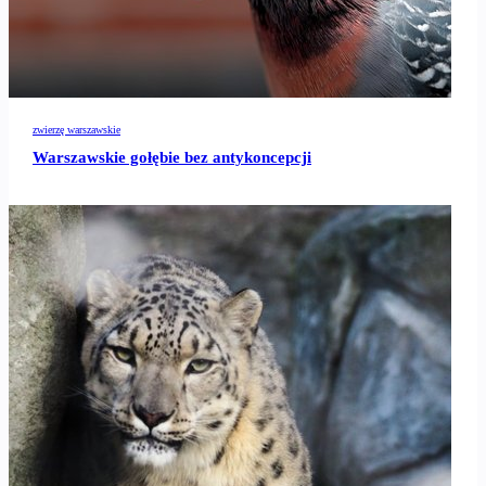
zwierzę warszawskie
Warszawskie gołębie bez antykoncepcji