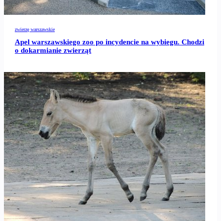
zwierzę warszawskie
Apel warszawskiego zoo po incydencie na wybiegu. Chodzi
o dokarmianie zwierząt