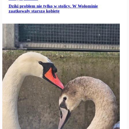
Dziki problem nie tylko w stolicy. W Wołominie
zaatkowały starszą kobietę