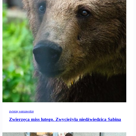
zwierzę warszawskie
Zwierzęca miss lutego. Zwyciężyła niedźwiedzica Sabina