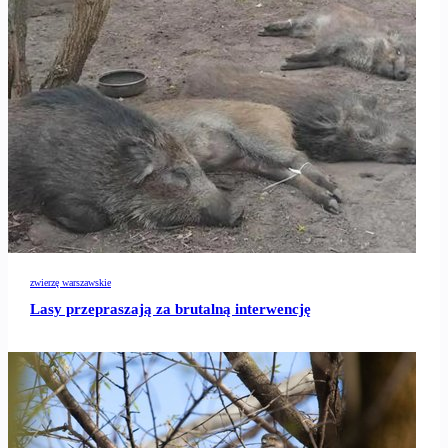
zwierzę warszawskie
Lasy przepraszają za brutalną interwencję