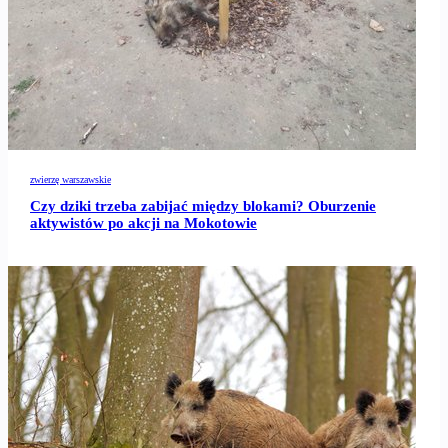
zwierzę warszawskie
Czy dziki trzeba zabijać między blokami? Oburzenie
aktywistów po akcji na Mokotowie