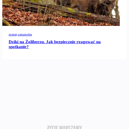
zwierzę warszawskie
Dziki na Żoliborzu. Jak bezpiecznie reagować na
spotkanie?