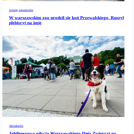
zwierzę warszawskie
W warszawskim zoo urodził się koń Przewalskiego. Ruszył
plebiscyt na imię
Aktualności
Jubileuszowa edycja Warszawskiego Dnia Zwierząt na