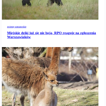
zwierzę warszawskie
Miejskie dziki już się nie boją. RPO reaguje na zgłoszenia
Warszawiaków