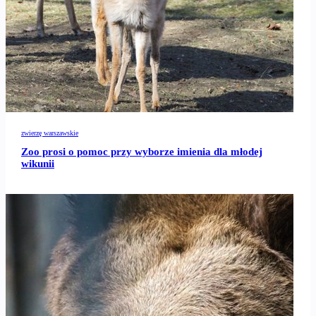
zwierzę warszawskie
Zoo prosi o pomoc przy wyborze imienia dla młodej
wikunii