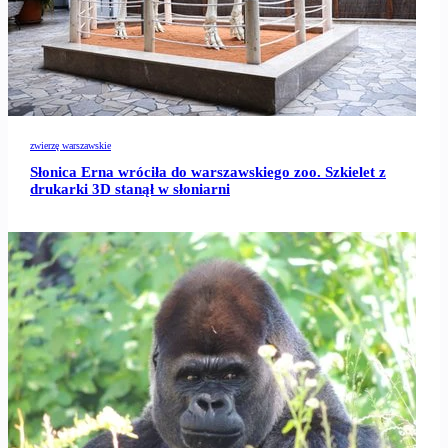
zwierzę warszawskie
Słonica Erna wróciła do warszawskiego zoo. Szkielet z
drukarki 3D stanął w słoniarni