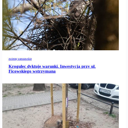
zwierzę warszawskie
Krogulec dyktuje warunki. Inwestycja przy ul.
Ficowskiego wstrzymana