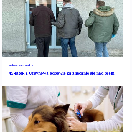
zwierzę warszawskie
45-latek z Ursynowa odpowie za znęcanie się nad psem