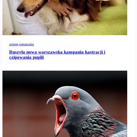
zwierzę warszawskie
Ruszyła nowa warszawska kampania kastracji i
czipowania pupili