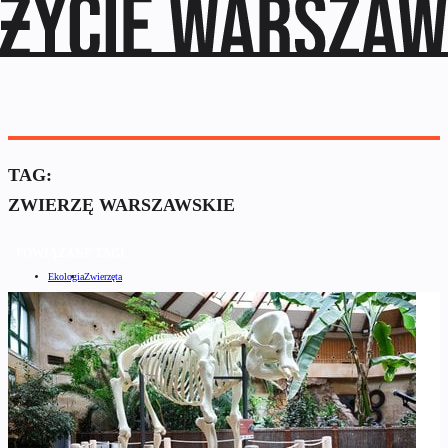
TAG:
ZWIERZĘ WARSZAWSKIE
POWIĄZANE TAGI
Ekologia
Zwierzęta