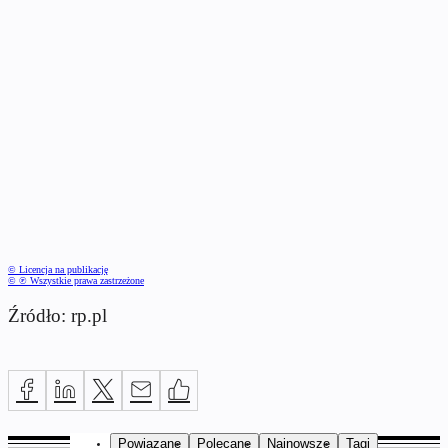
© Licencja na publikację
© ℗ Wszystkie prawa zastrzeżone
Źródło: rp.pl
Powiązane
Polecane
Najnowsze
Tagi