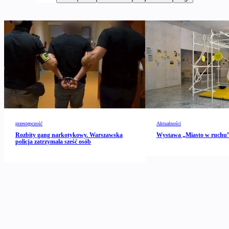
przestępczość
Aktualności
Rozbity gang narkotykowy. Warszawska
Wystawa „Miasto w ruch
policja zatrzymała sześć osób