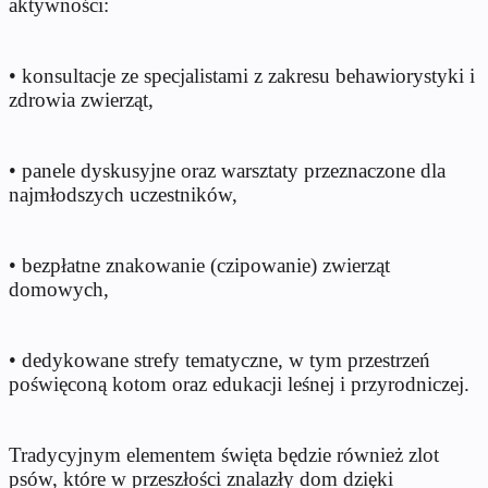
aktywności:
• konsultacje ze specjalistami z zakresu behawiorystyki i
zdrowia zwierząt,
• panele dyskusyjne oraz warsztaty przeznaczone dla
najmłodszych uczestników,
• bezpłatne znakowanie (czipowanie) zwierząt
domowych,
• dedykowane strefy tematyczne, w tym przestrzeń
poświęconą kotom oraz edukacji leśnej i przyrodniczej.
Tradycyjnym elementem święta będzie również zlot
psów, które w przeszłości znalazły dom dzięki