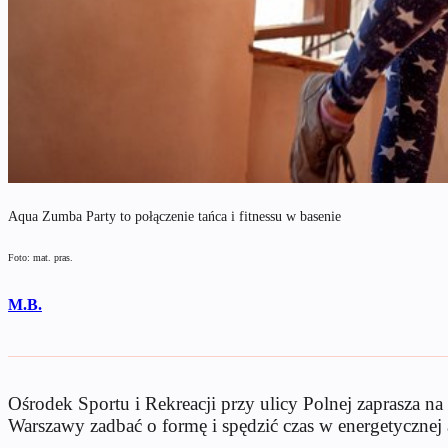
Aqua Zumba Party to połączenie tańca i fitnessu w basenie
Foto: mat. pras.
M.B.
Ośrodek Sportu i Rekreacji przy ulicy Polnej zaprasza n
Warszawy zadbać o formę i spędzić czas w energetycznej 