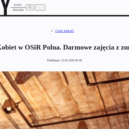
23.8°C
1014 hPa
CZAS WOLNY
obiet w OSiR Polna. Darmowe zajęcia z zum
Publikacja:
15.02.2026 09:30