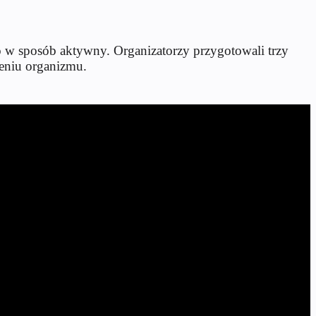
to w sposób aktywny. Organizatorzy przygotowali trzy
eniu organizmu.