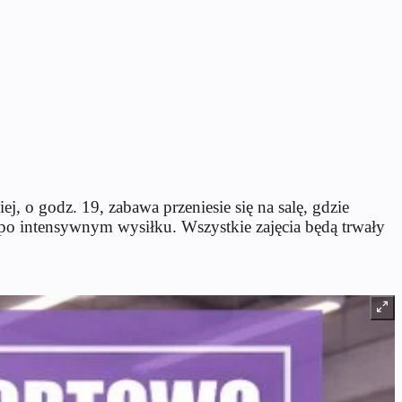
j, o godz. 19, zabawa przeniesie się na salę, gdzie
e po intensywnym wysiłku. Wszystkie zajęcia będą trwały