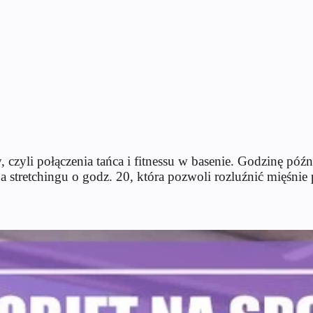
zyli połączenia tańca i fitnessu w basenie. Godzinę późnie
a stretchingu o godz. 20, która pozwoli rozluźnić mięśni