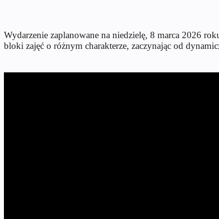
Wydarzenie zaplanowane na niedzielę, 8 marca 2026 roku
bloki zajęć o różnym charakterze, zaczynając od dynam