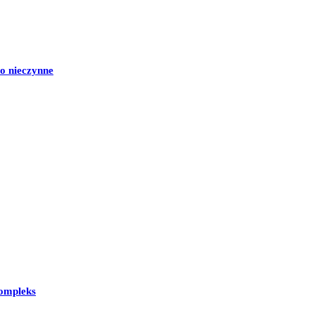
o nieczynne
kompleks