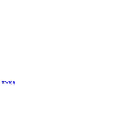
ż trwają