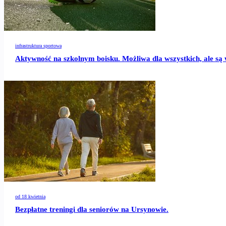
infrastruktura sportowa
Aktywność na szkolnym boisku. Możliwa dla wszystkich, ale są 
od 18 kwietnia
Bezpłatne treningi dla seniorów na Ursynowie.