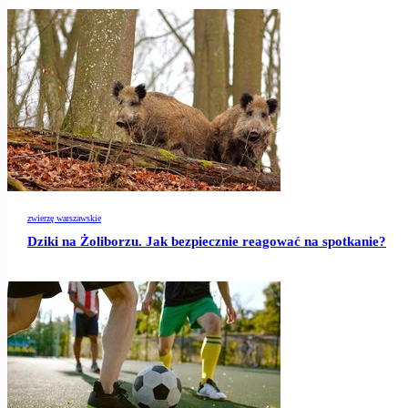
zwierzę warszawskie
Dziki na Żoliborzu. Jak bezpiecznie reagować na spotkanie?