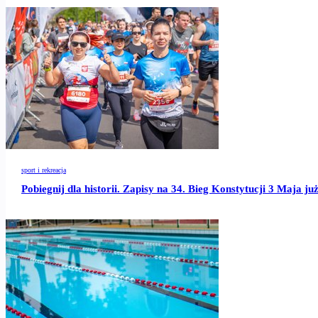
sport i rekreacja
Pobiegnij dla historii. Zapisy na 34. Bieg Konstytucji 3 Maja ju