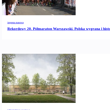
impreza masowa
Rekordowy 20. Półmaraton Warszawski. Polska wygrana i hist