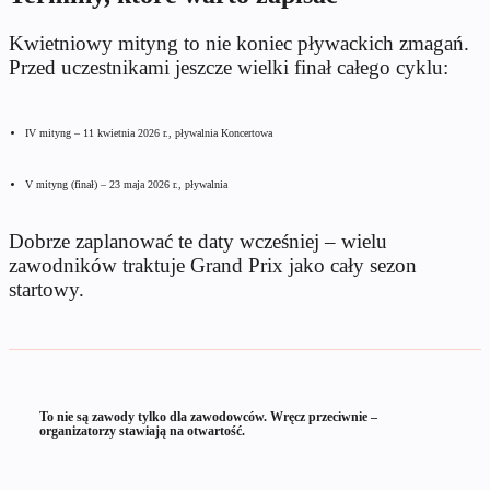
Kwietniowy mityng to nie koniec pływackich zmagań.
Przed uczestnikami jeszcze wielki finał całego cyklu:
IV mityng – 11 kwietnia 2026 r., pływalnia Koncertowa
V mityng (finał) – 23 maja 2026 r., pływalnia
Dobrze zaplanować te daty wcześniej – wielu
zawodników traktuje Grand Prix jako cały sezon
startowy.
To nie są zawody tylko dla zawodowców. Wręcz przeciwnie –
organizatorzy stawiają na otwartość.