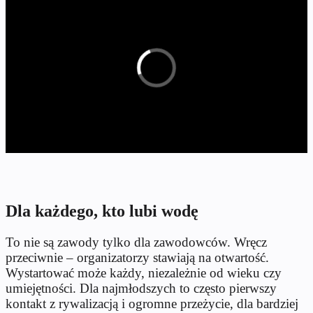
Dla każdego, kto lubi wodę
To nie są zawody tylko dla zawodowców. Wręcz
przeciwnie – organizatorzy stawiają na otwartość.
Wystartować może każdy, niezależnie od wieku czy
umiejętności. Dla najmłodszych to często pierwszy
kontakt z rywalizacją i ogromne przeżycie, dla bardziej