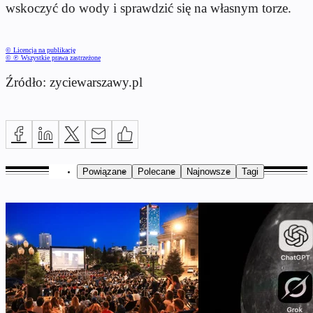
wskoczyć do wody i sprawdzić się na własnym torze.
© Licencja na publikację
© ℗ Wszystkie prawa zastrzeżone
Źródło: zyciewarszawy.pl
Powiązane
Polecane
Najnowsze
Tagi