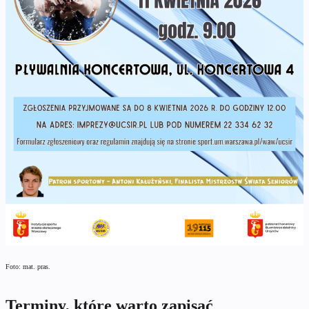
Foto: mat. pras.
Terminy, które warto zapisać