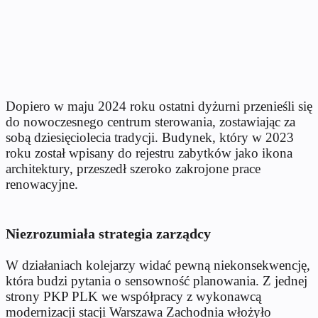
Dopiero w maju 2024 roku ostatni dyżurni przenieśli się
do nowoczesnego centrum sterowania, zostawiając za
sobą dziesięciolecia tradycji. Budynek, który w 2023
roku został wpisany do rejestru zabytków jako ikona
architektury, przeszedł szeroko zakrojone prace
renowacyjne.
Niezrozumiała strategia zarządcy
W działaniach kolejarzy widać pewną niekonsekwencję,
która budzi pytania o sensowność planowania. Z jednej
strony PKP PLK we współpracy z wykonawcą
modernizacji stacji Warszawa Zachodnia włożyło