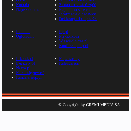
O nas
Polityka Prywatności
Kontakt
Zmiana ustawień zgód
Napisz do nas
Regulamin serwisu
Informacje o nadawcy
Deklaracja dostępności
Reklama
Rp.pl
Ogłoszenia
Parkiet.com
Wiescirolnicze.pl
Konferencje.rp.pl
E-kiosk.pl
Mapa strony
E-gazety.pl
Kalendarium
Nexto.pl
Mała księgowość
Kancelarierp.pl
© Copyright by GREMI MEDIA SA