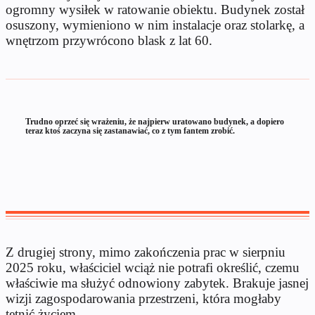
ogromny wysiłek w ratowanie obiektu. Budynek został
osuszony, wymieniono w nim instalacje oraz stolarkę, a
wnętrzom przywrócono blask z lat 60.
Trudno oprzeć się wrażeniu, że najpierw uratowano budynek, a dopiero
teraz ktoś zaczyna się zastanawiać, co z tym fantem zrobić.
Z drugiej strony, mimo zakończenia prac w sierpniu
2025 roku, właściciel wciąż nie potrafi określić, czemu
właściwie ma służyć odnowiony zabytek. Brakuje jasnej
wizji zagospodarowania przestrzeni, która mogłaby
tętnić życiem.