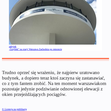
zabytek
„Grzybek” na stacji Warszawa Zachodnia po remoncie
Trudno oprzeć się wrażeniu, że najpierw uratowano
budynek, a dopiero teraz ktoś zaczyna się zastanawiać,
co z tym fantem zrobić. Na ten moment warszawiakom
pozostaje jedynie podziwianie odnowionej elewacji z
okien przejeżdżających pociągów.
© Licencja na publikację