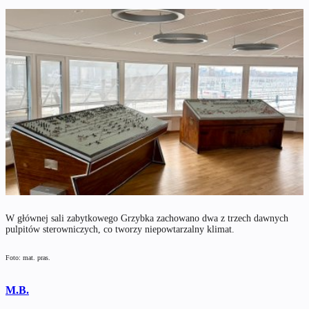
W głównej sali zabytkowego Grzybka zachowano dwa z trzech dawnych
pulpitów sterowniczych, co tworzy niepowtarzalny klimat.
Foto: mat. pras.
M.B.