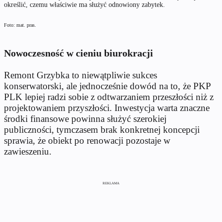
określić, czemu właściwie ma służyć odnowiony zabytek.
Foto: mat. pras.
Nowoczesność w cieniu biurokracji
Remont Grzybka to niewątpliwie sukces
konserwatorski, ale jednocześnie dowód na to, że PKP
PLK lepiej radzi sobie z odtwarzaniem przeszłości niż z
projektowaniem przyszłości. Inwestycja warta znaczne
środki finansowe powinna służyć szerokiej
publiczności, tymczasem brak konkretnej koncepcji
sprawia, że obiekt po renowacji pozostaje w
zawieszeniu.
REKLAMA