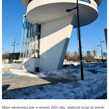
Mimo zakończenia prac w sierpniu 2025 roku, właściciel wciąż nie potrafi