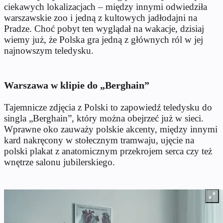
ciekawych lokalizacjach – między innymi odwiedziła
warszawskie zoo i jedną z kultowych jadłodajni na
Pradze. Choć pobyt ten wyglądał na wakacje, dzisiaj
wiemy już, że Polska gra jedną z głównych ról w jej
najnowszym teledysku.
Warszawa w klipie do „Berghain”
Tajemnicze zdjęcia z Polski to zapowiedź teledysku do
singla „Berghain”, który można obejrzeć już w sieci.
Wprawne oko zauważy polskie akcenty, między innymi
kard nakręcony w stołecznym tramwaju, ujęcie na
polski plakat z anatomicznym przekrojem serca czy też
wnętrze salonu jubilerskiego.