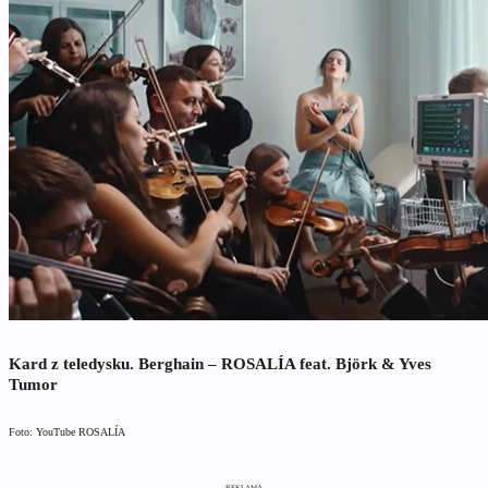
Kard z teledysku. Berghain – ROSALÍA feat. Björk & Yves
Tumor
Foto: YouTube ROSALÍA
REKLAMA