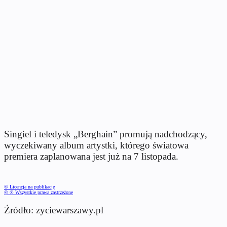
Singiel i teledysk „Berghain” promują nadchodzący,
wyczekiwany album artystki, którego światowa
premiera zaplanowana jest już na 7 listopada.
© Licencja na publikację
© ℗ Wszystkie prawa zastrzeżone
Źródło: zyciewarszawy.pl