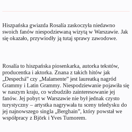
Hiszpańska gwiazda Rosalía zaskoczyła niedawno
swoich fanów niespodziewaną wizytą w Warszawie. Jak
się okazało, przywiodły ją tutaj sprawy zawodowe.
Rosalía to hiszpańska piosenkarka, autorka tekstów,
producentka i aktorka. Znana z takich hitów jak
„Despechá” czy „Malamente” jest laureatką nagród
Grammy i Latin Grammy. Niespodziewanie pojawiła się
w naszym kraju, co wzbudziło zainteresowanie jej
fanów. Jej pobyt w Warszawie nie był jednak czysto
turystyczny – artystka nagrywała tu sceny teledysku do
jej najnowszego singla „Berghain”, który powstał we
współpracy z Björk i Yves Tumorem.