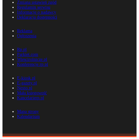
Zmiana ustawień zgód
Regulamin serwisu
Informacje o nadawcy
Deklaracja dostępności
Reklama
Ogłoszenia
Rp.pl
Parkiet.com
Wiescirolnicze.pl
Konferencje.rp.pl
E-kiosk.pl
E-gazety.pl
Nexto.pl
Mała księgowość
Kancelarierp.pl
Mapa strony
Kalendarium