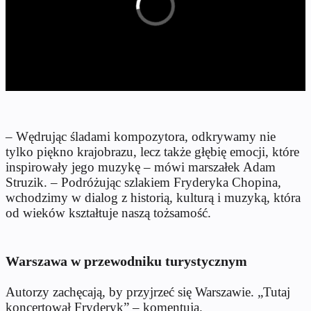
– Wędrując śladami kompozytora, odkrywamy nie
tylko piękno krajobrazu, lecz także głębię emocji, które
inspirowały jego muzykę – mówi marszałek Adam
Struzik. – Podróżując szlakiem Fryderyka Chopina,
wchodzimy w dialog z historią, kulturą i muzyką, która
od wieków kształtuje naszą tożsamość.
Warszawa w przewodniku turystycznym
Autorzy zachęcają, by przyjrzeć się Warszawie. „Tutaj
koncertował Fryderyk” – komentują.