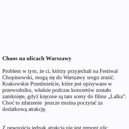
Chaos na ulicach Warszawy
Problem w tym, że ci, którzy przyjechali na Festiwal
Chopinowski, mogą się do Warszawy srogo zrazić.
Krakowskie Przedmieście, które jest opisywane w
przewodniku, właśnie podczas koncertów zostało
zamknięte, gdyż kręcone są tam sceny do filmu „Lalka”.
Choć to zdarzenie jeszcze można poczytać za
dodatkową atrakcję.
Z pewnością jednak atrakcją nie jest remont ulic