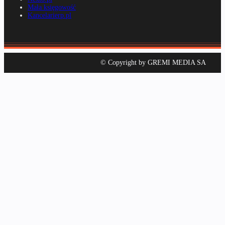
Mała księgowość
Kancelarierp.pl
© Copyright by GREMI MEDIA SA