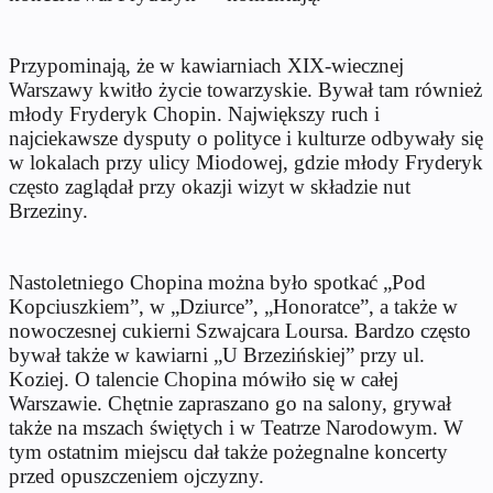
Przypominają, że w kawiarniach XIX-wiecznej
Warszawy kwitło życie towarzyskie. Bywał tam również
młody Fryderyk Chopin. Największy ruch i
najciekawsze dysputy o polityce i kulturze odbywały się
w lokalach przy ulicy Miodowej, gdzie młody Fryderyk
często zaglądał przy okazji wizyt w składzie nut
Brzeziny.
Nastoletniego Chopina można było spotkać „Pod
Kopciuszkiem”, w „Dziurce”, „Honoratce”, a także w
nowoczesnej cukierni Szwajcara Loursa. Bardzo często
bywał także w kawiarni „U Brzezińskiej” przy ul.
Koziej. O talencie Chopina mówiło się w całej
Warszawie. Chętnie zapraszano go na salony, grywał
także na mszach świętych i w Teatrze Narodowym. W
tym ostatnim miejscu dał także pożegnalne koncerty
przed opuszczeniem ojczyzny.