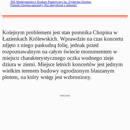
XIX Międzynarodowy Konkurs Pianistyczny im. Fryderyka Chopina
Pomnik Chopina zasłonięty. Kto zdecydował o terminie?
Kolejnym problemem jest stan pomnika Chopina w
Łazienkach Królewskich. Wprawdzie na czas koncertu
zdjęto z niego paskudną folię, jednak przed
rozpoznawalnym na całym świecie monumentem w
miejscu charakterystycznego oczka wodnego zieje
dziura w ziemi. Miejsce letnich koncertów jest jednym
wielkim terenem budowy ogrodzonym blaszanym
płotem, na który wstęp jest wzbroniony.
REKLAMA