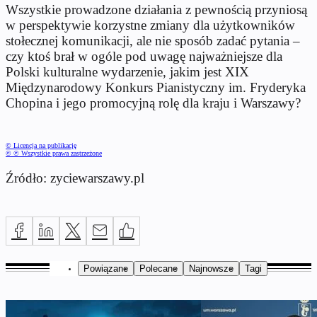
Wszystkie prowadzone działania z pewnością przyniosą
w perspektywie korzystne zmiany dla użytkowników
stołecznej komunikacji, ale nie sposób zadać pytania –
czy ktoś brał w ogóle pod uwagę najważniejsze dla
Polski kulturalne wydarzenie, jakim jest XIX
Międzynarodowy Konkurs Pianistyczny im. Fryderyka
Chopina i jego promocyjną rolę dla kraju i Warszawy?
© Licencja na publikację
© ℗ Wszystkie prawa zastrzeżone
Źródło: zyciewarszawy.pl
Powiązane
Polecane
Najnowsze
Tagi