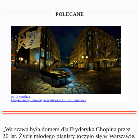
POLECANE
od 19 września
Chopin inaczej. Immersyjna wystawa w Art Box Experience
„Warszawa była domem dla Fryderyka Chopina przez
20 lat. Życie młodego pianisty toczyło się w Warszawie,