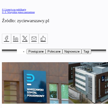
© Licencja na publikację
© ℗ Wszystkie prawa zastrzeżone
Źródło: zyciewarszawy.pl
Powiązane
Polecane
Najnowsze
Tagi