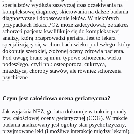
specjalistów wydłuża zazwyczaj czas oczekiwania na
kompleksową diagnozę, skierowania na dalsze badania
diagnostyczne i dopasowanie leków. W niektórych
przypadkach lekarz POZ może zadecydować, że zakres
schorzeń pacjenta kwalifikuje się do kompleksowej
analizy, którą przeprowadzi geriatra. Jest to lekarz
specjalizujący się w chorobach wieku podeszłego, który
dokonuje szerokiej, złożonej oceny zdrowia pacjenta.
Pod uwagę brane są m.in. typowe schorzenia wieku
podeszłego, czyli np.: osteoporoza, cukrzyca,
miażdżyca, choroby stawów, ale również schorzenia
psychiczne.
Czym jest całościowa ocena geriatryczna?
Jak wyjaśnia NFZ, geriatra dokonuje w trakcie porady
tzw. całościowej oceny geriatrycznej (COG). W trakcie
badania analizowany jest ogólny stan psychofizyczny,
przyjmowane leki (i możliwe interakcje między lekami),