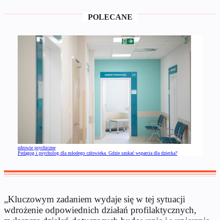
POLECANE
zdrowie psychiczne
Pedagog i psycholog dla młodego człowieka. Gdzie szukać wsparcia dla dziecka?
„Kluczowym zadaniem wydaje się w tej sytuacji
wdrożenie odpowiednich działań profilaktycznych,