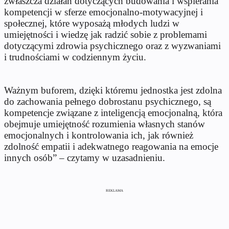
zwłaszcza działań dotyczących budowania i wspierania
kompetencji w sferze emocjonalno-motywacyjnej i
społecznej, które wyposażą młodych ludzi w
umiejętności i wiedzę jak radzić sobie z problemami
dotyczącymi zdrowia psychicznego oraz z wyzwaniami
i trudnościami w codziennym życiu.
Ważnym buforem, dzięki któremu jednostka jest zdolna
do zachowania pełnego dobrostanu psychicznego, są
kompetencje związane z inteligencją emocjonalną, która
obejmuje umiejętność rozumienia własnych stanów
emocjonalnych i kontrolowania ich, jak również
zdolność empatii i adekwatnego reagowania na emocje
innych osób” – czytamy w uzasadnieniu.
REKLAMA