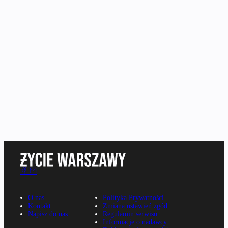
O nas
Polityka Prywatności
Kontakt
Zmiana ustawień zgód
Napisz do nas
Regulamin serwisu
Informacje o nadawcy