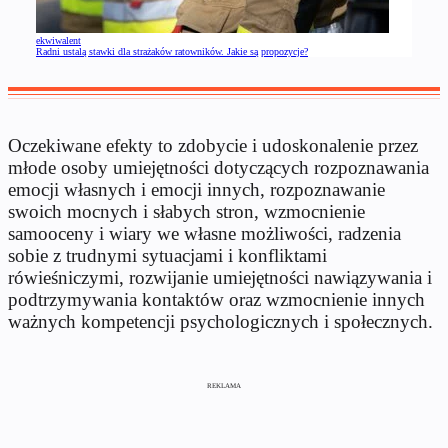
ekwiwalent
Radni ustalą stawki dla strażaków ratowników. Jakie są propozycje?
Oczekiwane efekty to zdobycie i udoskonalenie przez
młode osoby umiejętności dotyczących rozpoznawania
emocji własnych i emocji innych, rozpoznawanie
swoich mocnych i słabych stron, wzmocnienie
samooceny i wiary we własne możliwości, radzenia
sobie z trudnymi sytuacjami i konfliktami
rówieśniczymi, rozwijanie umiejętności nawiązywania i
podtrzymywania kontaktów oraz wzmocnienie innych
ważnych kompetencji psychologicznych i społecznych.
REKLAMA