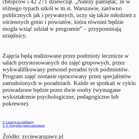
chłopców i 42 271 dziewcząt. „Należy pamiętać, że w
różnego typach szkół w m.st. Warszawie, zarówno
publicznych jak i prywatnych, uczy się także młodzież z
ościennych gmin i powiatów, która również będzie
mogła wziąć udział w programie” – przypominają
urzędnicy.
Zajęcia będą realizowane przez podmioty lecznicze w
salach przystosowanych do zajęć grupowych, przez
wykwalifikowany personel poradni tych podmiotów.
Program zajęć zostanie opracowany przez specjalistów
zatrudnionych w poradniach. Każde ze spotkań w cyklu
prowadzone będzie przez dwie osoby (wymagane
wykształcenie psychologiczne, pedagogiczne lub
pokrewne).
© Licencja na publikację
© ℗ Wszystkie prawa zastrzeżone
Źródło: zyciewarszawy.pl