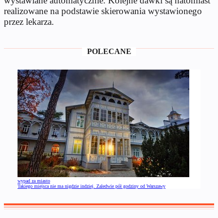
wystawiane automatycznie. Kolejne dawki są natomiast
realizowane na podstawie skierowania wystawionego
przez lekarza.
POLECANE
wypad za miasto
Takiego miejsca nie ma nigdzie indziej. Zaledwie pół godziny od Warszawy