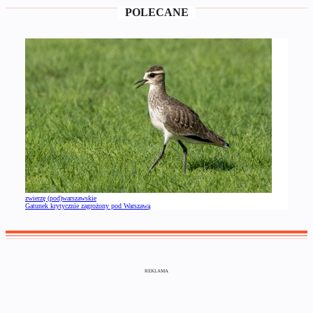
POLECANE
zwierzę (pod)warszawskie
Gatunek krytycznie zagrożony pod Warszawą
REKLAMA