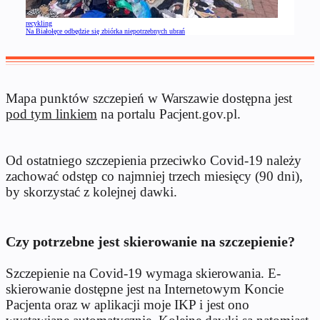
recykling
Na Białołęce odbędzie się zbiórka niepotrzebnych ubrań
Mapa punktów szczepień w Warszawie dostępna jest
pod tym linkiem
na portalu Pacjent.gov.pl.
Od ostatniego szczepienia przeciwko Covid-19 należy
zachować odstęp co najmniej trzech miesięcy (90 dni),
by skorzystać z kolejnej dawki.
Czy potrzebne jest skierowanie na szczepienie?
Szczepienie na Covid-19 wymaga skierowania. E-
skierowanie dostępne jest na Internetowym Koncie
Pacjenta oraz w aplikacji moje IKP i jest ono