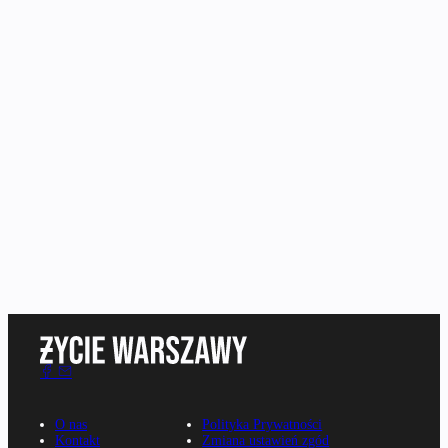
O nas
Polityka Prywatności
Kontakt
Zmiana ustawień zgód