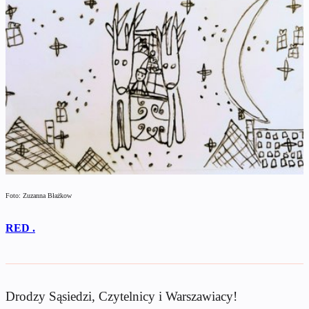
Foto: Zuzanna Błażkow
RED .
Drodzy Sąsiedzi, Czytelnicy i Warszawiacy!