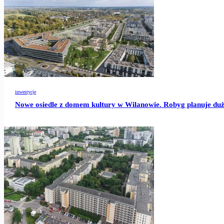
inwestycje
Nowe osiedle z domem kultury w Wilanowie. Robyg planuje duż