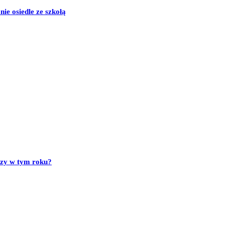
e osiedle ze szkołą
szy w tym roku?