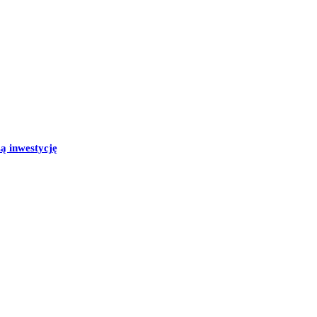
ą inwestycję