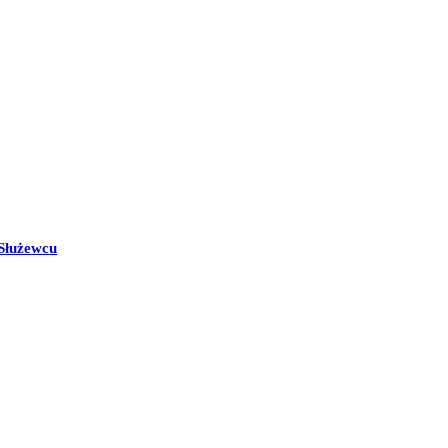
Służewcu