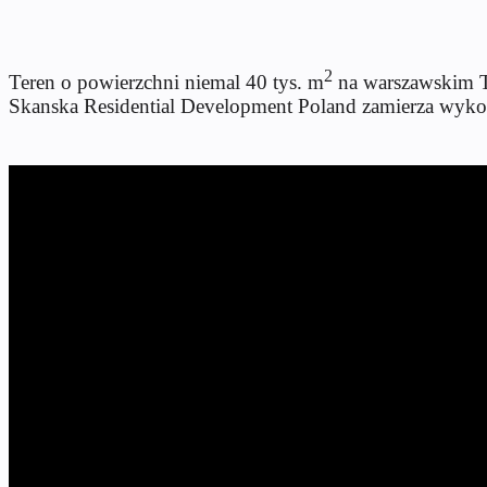
2
Teren o powierzchni niemal 40 tys. m
na warszawskim Ta
Skanska Residential Development Poland zamierza wykorz