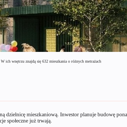
 W ich wnętrzu znajdą się 632 mieszkania o różnych metrażach
sną dzielnicę mieszkaniową. Inwestor planuje budowę pon
je społeczne już trwają.