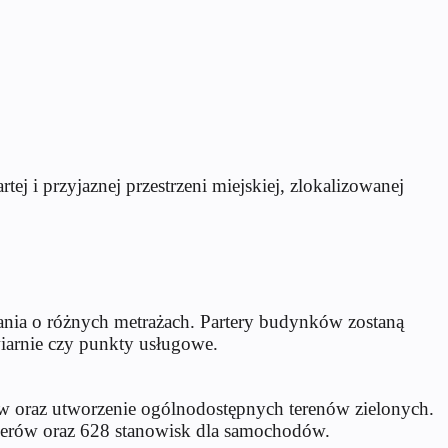
 i przyjaznej przestrzeni miejskiej, zlokalizowanej
ania o różnych metrażach. Partery budynków zostaną
iarnie czy punkty usługowe.
ew oraz utworzenie ogólnodostępnych terenów zielonych.
owerów oraz 628 stanowisk dla samochodów.