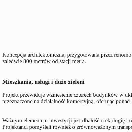
Koncepcja architektoniczna, przygotowana przez renomowa
zaledwie 800 metrów od stacji metra.
Mieszkania, usługi i dużo zieleni
Projekt przewiduje wzniesienie czterech budynków w uk
przeznaczone na działalność komercyjną, oferując pona
Ważnym elementem inwestycji jest dbałość o ekologię i 
Projektanci pomyśleli również o zrównoważonym transpor