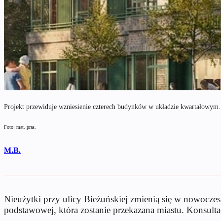
Projekt przewiduje wzniesienie czterech budynków w układzie kwartałowym.
Foto: mat. pras.
M.B.
Nieużytki przy ulicy Bieżuńskiej zmienią się w nowocze
podstawowej, która zostanie przekazana miastu. Konsultac