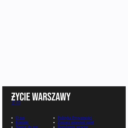
O nas
Polityka Prywatności
Kontakt
Zmiana ustawień zgód
Napisz do nas
Regulamin serwisu