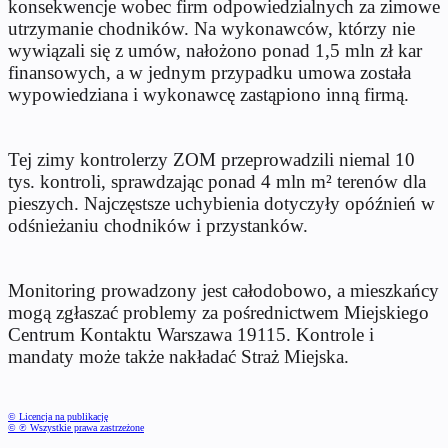
konsekwencje wobec firm odpowiedzialnych za zimowe
utrzymanie chodników. Na wykonawców, którzy nie
wywiązali się z umów, nałożono ponad 1,5 mln zł kar
finansowych, a w jednym przypadku umowa została
wypowiedziana i wykonawcę zastąpiono inną firmą.
Tej zimy kontrolerzy ZOM przeprowadzili niemal 10
tys. kontroli, sprawdzając ponad 4 mln m² terenów dla
pieszych. Najczęstsze uchybienia dotyczyły opóźnień w
odśnieżaniu chodników i przystanków.
Monitoring prowadzony jest całodobowo, a mieszkańcy
mogą zgłaszać problemy za pośrednictwem Miejskiego
Centrum Kontaktu Warszawa 19115. Kontrole i
mandaty może także nakładać Straż Miejska.
© Licencja na publikację
© ℗ Wszystkie prawa zastrzeżone