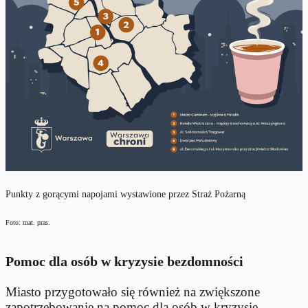
Punkty z gorącymi napojami wystawione przez Straż Pożarną
Foto: mat. pras.
Pomoc dla osób w kryzysie bezdomności
Miasto przygotowało się również na zwiększone
zapotrzebowanie na pomoc dla osób w kryzysie