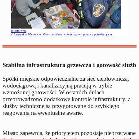
miasto zimą
-15 stopni w Warszawie. Miasto uruchamia pełny system pomocy potrzebującym
Stabilna infrastruktura grzewcza i gotowość służb
Spółki miejskie odpowiedzialne za sieć ciepłowniczą,
wodociągową i kanalizacyjną pracują w trybie
wzmożonej gotowości. W ostatnich dniach
przeprowadzono dodatkowe kontrole infrastruktury, a
służby techniczne są przygotowane do szybkiego
reagowania na ewentualne awarie.
Miasto zapewnia, że priorytetem pozostaje nieprzerwane