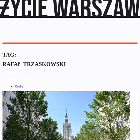
TAG:
RAFAŁ TRZASKOWSKI
POWIĄZANE TAGI
Osoby