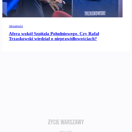
Aktualności
Afera wokół Szpitala Południowego. Czy Rafał
Trzaskowski wiedział o nieprawidłowościach?