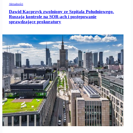
Aktualności
Dawid Kacprzyk zwolniony ze Szpitala Południowego.
Ruszają kontrole na SOR-ach i postępowanie
sprawdzające prokuratury