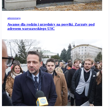
administracja
Awanse dla rodzin i urzędnicy na posyłki. Zarzuty pod
adresem warszawskiego USC