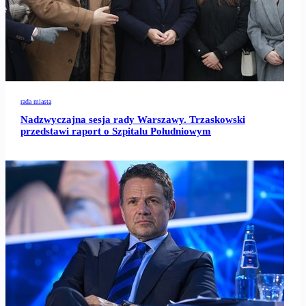
rada miasta
Nadzwyczajna sesja rady Warszawy. Trzaskowski
przedstawi raport o Szpitalu Południowym