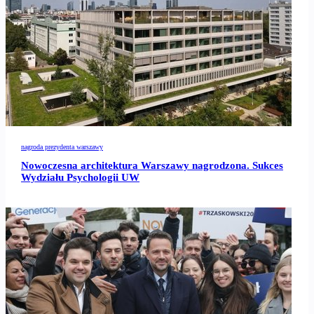
nagroda prezydenta warszawy
Nowoczesna architektura Warszawy nagrodzona. Sukces
Wydziału Psychologii UW