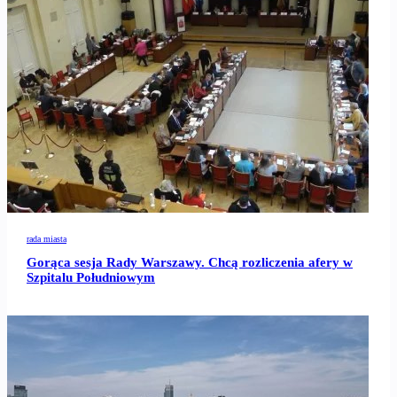
rada miasta
Gorąca sesja Rady Warszawy. Chcą rozliczenia afery w
Szpitalu Południowym