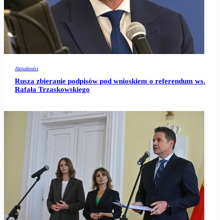
Aktualności
Rusza zbieranie podpisów pod wnioskiem o referendum ws.
Rafała Trzaskowskiego