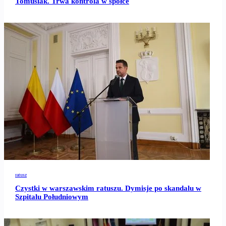
Tomusiak. Trwa kontrola w spółce
ratusz
Czystki w warszawskim ratuszu. Dymisje po skandalu w
Szpitalu Południowym