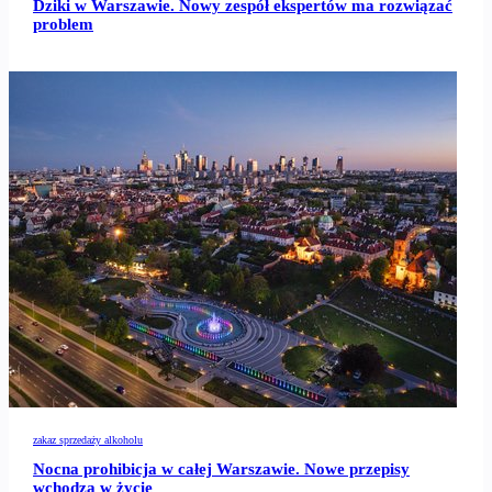
Dziki w Warszawie. Nowy zespół ekspertów ma rozwiązać
problem
zakaz sprzedaży alkoholu
Nocna prohibicja w całej Warszawie. Nowe przepisy
wchodzą w życie