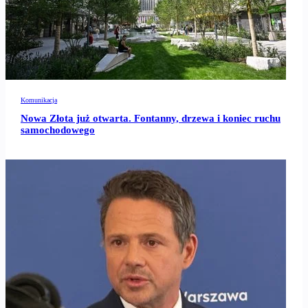
Komunikacja
Nowa Złota już otwarta. Fontanny, drzewa i koniec ruchu
samochodowego