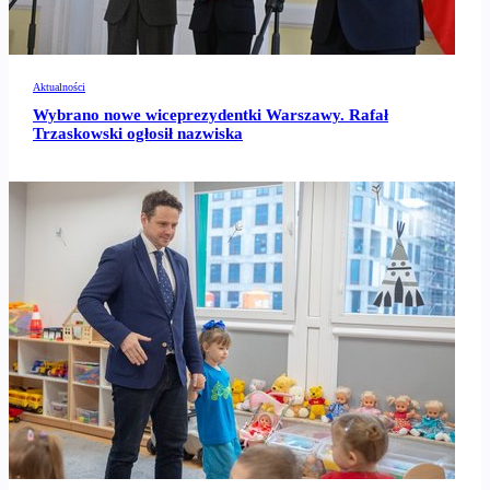
Aktualności
Wybrano nowe wiceprezydentki Warszawy. Rafał
Trzaskowski ogłosił nazwiska