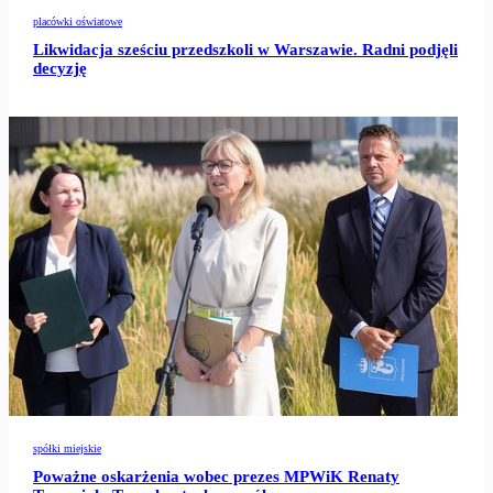
placówki oświatowe
Likwidacja sześciu przedszkoli w Warszawie. Radni podjęli
decyzję
spółki miejskie
Poważne oskarżenia wobec prezes MPWiK Renaty