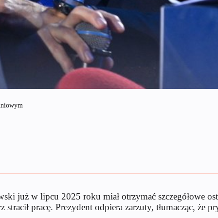
udniowym
askowski już w lipcu 2025 roku miał otrzymać szczegółowe 
rz stracił pracę. Prezydent odpiera zarzuty, tłumacząc, że