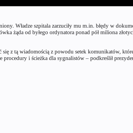
lniony. Władze szpitala zarzuciły mu m.in. błędy w dokume
cówka żąda od byłego ordynatora ponad pół miliona złotyc
nać się z tą wiadomością z powodu setek komunikatów, któr
e procedury i ścieżka dla sygnalistów – podkreślił prezyd