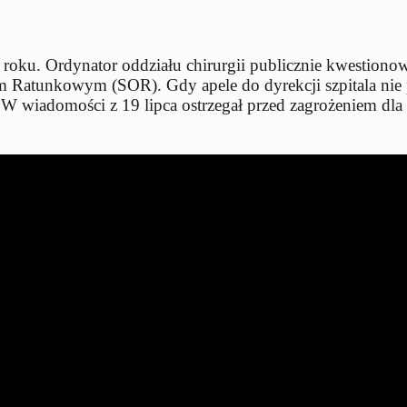
ku. Ordynator oddziału chirurgii publicznie kwestionował
 Ratunkowym (SOR). Gdy apele do dyrekcji szpitala nie p
W wiadomości z 19 lipca ostrzegał przed zagrożeniem dla