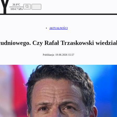
26.8°C
1014.7 hPa
AKTUALNOŚCI
łudniowego. Czy Rafał Trzaskowski wiedzia
Publikacja:
19.06.2026 15:57