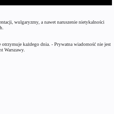
ntacji, wulgaryzmy, a nawet naruszenie nietykalności
h.
e otrzymuje każdego dnia. - Prywatna wiadomość nie jest
ent Warszawy.