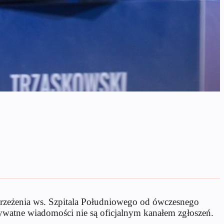
ostrzeżenia ws. Szpitala Południowego od ówczesnego
 prywatne wiadomości nie są oficjalnym kanałem zgłoszeń.