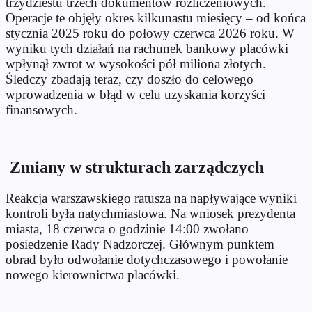
trzydziestu trzech dokumentów rozliczeniowych.
Operacje te objęły okres kilkunastu miesięcy – od końca
stycznia 2025 roku do połowy czerwca 2026 roku. W
wyniku tych działań na rachunek bankowy placówki
wpłynął zwrot w wysokości pół miliona złotych.
Śledczy zbadają teraz, czy doszło do celowego
wprowadzenia w błąd w celu uzyskania korzyści
finansowych.
Zmiany w strukturach zarządczych
Reakcja warszawskiego ratusza na napływające wyniki
kontroli była natychmiastowa. Na wniosek prezydenta
miasta, 18 czerwca o godzinie 14:00 zwołano
posiedzenie Rady Nadzorczej. Głównym punktem
obrad było odwołanie dotychczasowego i powołanie
nowego kierownictwa placówki.