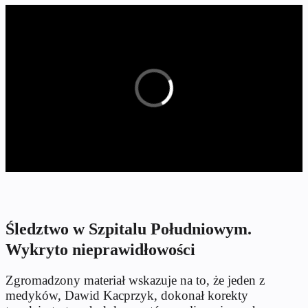
Śledztwo w Szpitalu Południowym.
Wykryto nieprawidłowości
Zgromadzony materiał wskazuje na to, że jeden z
medyków, Dawid Kacprzyk, dokonał korekty