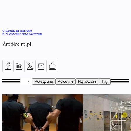
© Licencja na publikację
© ℗ Wszystkie prawa zastrzeżone
Źródło: rp.pl
Powiązane
Polecane
Najnowsze
Tagi