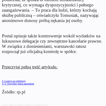
krytycznej, co wymaga dyspozycyjności i pełnego
zaangażowania. – To praca dla ludzi, którzy kochają
służbę publiczną – oświadczyła Tomusiak, nazywając
anonimowe donosy próbą nękania jej osoby.
Portal opisuje także kontrowersje wokół wydatków na
luksusowe delegacje czy zewnętrzne kancelarie prawne.
W związku z doniesieniami, warszawski ratusz
rozpoczął już oficjalną kontrolę w spółce.
Przeczytaj pełną treść artykułu.
© Licencja na publikację
© ℗ Wszystkie prawa zastrzeżone
Źródło: rp.pl