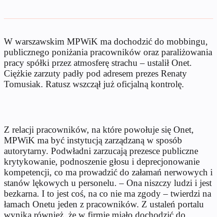
W warszawskim MPWiK ma dochodzić do mobbingu,
publicznego poniżania pracowników oraz paraliżowania
pracy spółki przez atmosferę strachu – ustalił Onet.
Ciężkie zarzuty padły pod adresem prezes Renaty
Tomusiak. Ratusz wszczął już oficjalną kontrolę.
Z relacji pracowników, na które powołuje się Onet,
MPWiK ma być instytucją zarządzaną w sposób
autorytarny. Podwładni zarzucają prezesce publiczne
krytykowanie, podnoszenie głosu i deprecjonowanie
kompetencji, co ma prowadzić do załamań nerwowych i
stanów lękowych u personelu. – Ona niszczy ludzi i jest
bezkarna. I to jest coś, na co nie ma zgody – twierdzi na
łamach Onetu jeden z pracowników. Z ustaleń portalu
wynika również, że w firmie miało dochodzić do