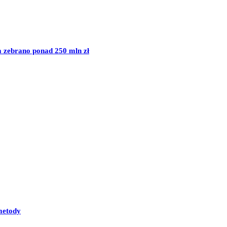
 zebrano ponad 250 mln zł
metody