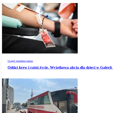
Uwaga! potrzebna pomoc
Oddaj krew i ratuj życie. Wyjątkowa akcja dla dzieci w Galer