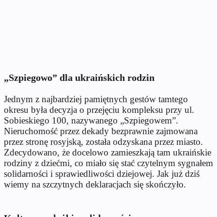
„Szpiegowo” dla ukraińskich rodzin
Jednym z najbardziej pamiętnych gestów tamtego
okresu była decyzja o przejęciu kompleksu przy ul.
Sobieskiego 100, nazywanego „Szpiegowem”.
Nieruchomość przez dekady bezprawnie zajmowana
przez stronę rosyjską, została odzyskana przez miasto.
Zdecydowano, że docelowo zamieszkają tam ukraińskie
rodziny z dziećmi, co miało się stać czytelnym sygnałem
solidarności i sprawiedliwości dziejowej. Jak już dziś
wiemy na szczytnych deklaracjach się skończyło.