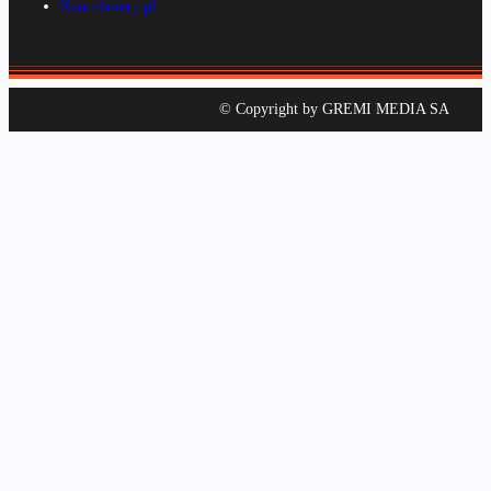
Kancelarierp.pl
© Copyright by GREMI MEDIA SA