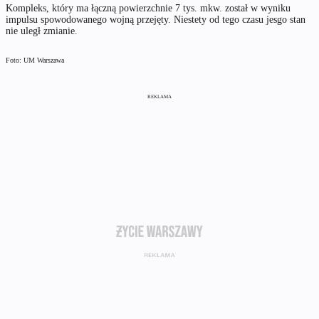
Kompleks, który ma łączną powierzchnie 7 tys. mkw. został w wyniku
impulsu spowodowanego wojną przejęty. Niestety od tego czasu jesgo stan
nie uległ zmianie.
Foto: UM Warszawa
REKLAMA