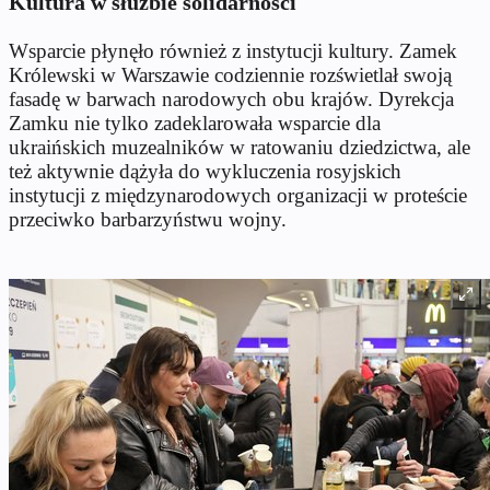
Kultura w służbie solidarności
Wsparcie płynęło również z instytucji kultury. Zamek
Królewski w Warszawie codziennie rozświetlał swoją
fasadę w barwach narodowych obu krajów. Dyrekcja
Zamku nie tylko zadeklarowała wsparcie dla
ukraińskich muzealników w ratowaniu dziedzictwa, ale
też aktywnie dążyła do wykluczenia rosyjskich
instytucji z międzynarodowych organizacji w proteście
przeciwko barbarzyństwu wojny.