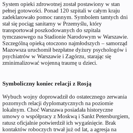
System opieki zdrowotnej został postawiony w stan
pełnej gotowości. Ponad 120 szpitali w całym kraju
zadeklarowało pomoc rannym. Symbolem tamtych dni
stał się pociąg sanitarny w Przemyślu, który
transportował poszkodowanych do szpitala
tymczasowego na Stadionie Narodowym w Warszawie.
Szczególną opieką otoczono najmłodszych – samorząd
Mazowsza uruchomił bezpłatne dyżury psychologów i
psychiatrów w Warszawie i Zagórzu, starając się
zminimalizować wojenną traumę u dzieci.
Symboliczny koniec relacji z Rosją
Wybuch wojny doprowadził do ostatecznego zerwania
pozornych relacji dyplomatycznych na poziomie
lokalnym. Choć Warszawa posiadała historyczne
umowy o współpracy z Moskwą i Sankt Petersburgiem,
ratusz oficjalnie potwierdził ich wygaśnięcie. Brak
kontaktów roboczych trwał już od lat, a agresja na