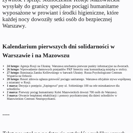
wysyłały do granicy specjalne pociągi humanitarne
wyposażone w prowiant i środki higieniczne, które
każdej nocy dowoziły setki osób do bezpiecznej
Warszawy.
Kalendarium pierwszych dni solidarności w
Warszawie i na Mazowszu
24 lutego:
Agresja Rosji na Ukrainę. Warszawa uruchamia pierwsze punkty informacyjne na dworcach.
26 lutego:
Wprowadzenie darmowych przejazdów PKP Intercity oraz komunikacją miejską w stolicy.
27 lutego:
Iluminacja Zamku Królewskiego w barwach Ukrainy. Rusza Psychologiczne Centrum
Wsparcia na Ochocie.
28 lutego:
Resort zdrowia ogłasza gotowość pociągu sanitarnego. Warszawa oficjalnie zrywa współpracę
z miastami w Rosji.
1 marca:
Decyzja o przejęciu „Szpiegowa” przy ul. Sobieskiego 100 na cele mieszkaniowe dla
uchodźców.
2 marca:
Pierwszy pociąg humanitarny Kolei Mazowieckich dowozi 700 osób do Warszawy.
3 marca:
Otwarcie bezpłatnej rehabilitacji i pomocy psychiatrycznej dla dzieci uchodźców w
Mazowieckim Centrum Neuropsychiatrii.
----