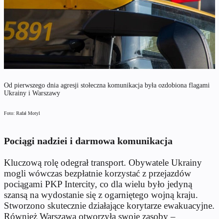
Od pierwszego dnia agresji stołeczna komunikacja była ozdobiona flagami
Ukrainy i Warszawy
Foto: Rafał Motyl
Pociągi nadziei i darmowa komunikacja
Kluczową rolę odegrał transport. Obywatele Ukrainy
mogli wówczas bezpłatnie korzystać z przejazdów
pociągami PKP Intercity, co dla wielu było jedyną
szansą na wydostanie się z ogarniętego wojną kraju.
Stworzono skutecznie działające korytarze ewakuacyjne.
Również Warszawa otworzyła swoje zasoby –