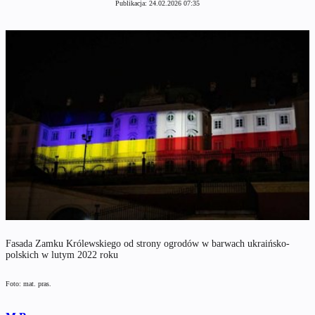
Publikacja:
24.02.2026 07:35
Fasada Zamku Królewskiego od strony ogrodów w barwach ukraińsko-
polskich w lutym 2022 roku
Foto: mat. pras.