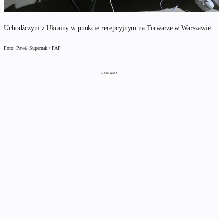
Uchodźczyni z Ukrainy w punkcie recepcyjnym na Torwarze w Warszawie
Foto: Paweł Supernak / PAP
REKLAMA