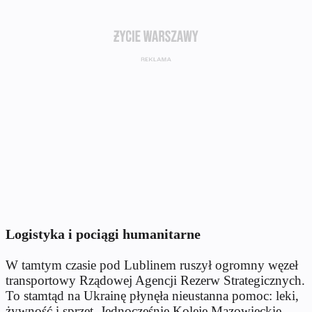
Logistyka i pociągi humanitarne
W tamtym czasie pod Lublinem ruszył ogromny węzeł
transportowy Rządowej Agencji Rezerw Strategicznych.
To stamtąd na Ukrainę płynęła nieustanna pomoc: leki,
żywność i sprzęt. Jednocześnie Koleje Mazowieckie