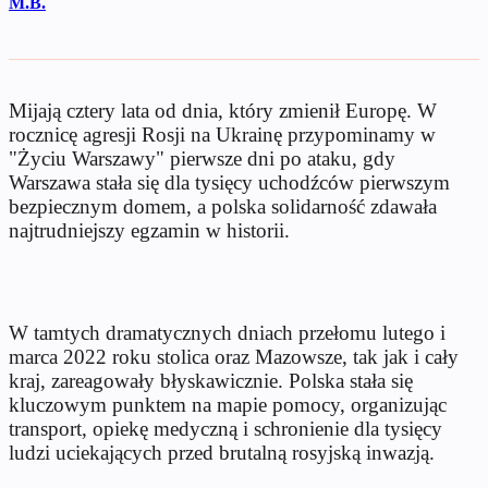
M.B.
Mijają cztery lata od dnia, który zmienił Europę. W
rocznicę agresji Rosji na Ukrainę przypominamy w
"Życiu Warszawy" pierwsze dni po ataku, gdy
Warszawa stała się dla tysięcy uchodźców pierwszym
bezpiecznym domem, a polska solidarność zdawała
najtrudniejszy egzamin w historii.
W tamtych dramatycznych dniach przełomu lutego i
marca 2022 roku stolica oraz Mazowsze, tak jak i cały
kraj, zareagowały błyskawicznie. Polska stała się
kluczowym punktem na mapie pomocy, organizując
transport, opiekę medyczną i schronienie dla tysięcy
ludzi uciekających przed brutalną rosyjską inwazją.