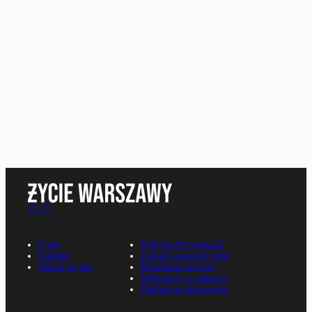
O nas
Polityka Prywatności
Kontakt
Zmiana ustawień zgód
Napisz do nas
Regulamin serwisu
Informacje o nadawcy
Deklaracja dostępności