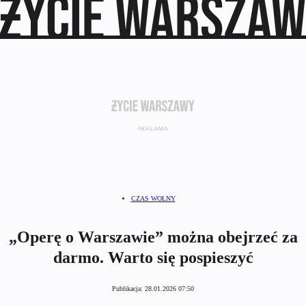
CZAS WOLNY
„Operę o Warszawie” można obejrzeć za
darmo. Warto się pospieszyć
Publikacja:
28.01.2026 07:50