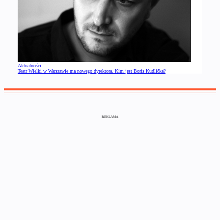
Aktualności
Teatr Wielki w Warszawie ma nowego dyrektora. Kim jest Boris Kudlička?
REKLAMA