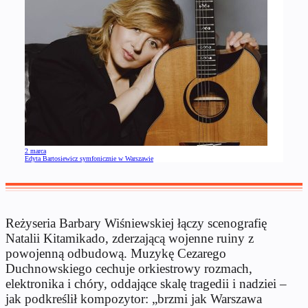
2 marca
Edyta Bartosiewicz symfonicznie w Warszawie
Reżyseria Barbary Wiśniewskiej łączy scenografię
Natalii Kitamikado, zderzającą wojenne ruiny z
powojenną odbudową. Muzykę Cezarego
Duchnowskiego cechuje orkiestrowy rozmach,
elektronika i chóry, oddające skalę tragedii i nadziei –
jak podkreślił kompozytor: „brzmi jak Warszawa