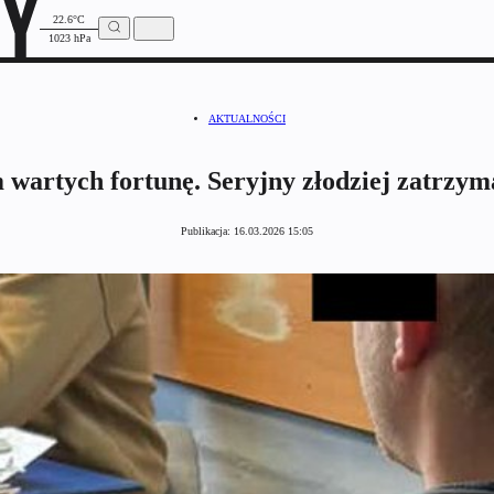
22.6°C
1023 hPa
AKTUALNOŚCI
 wartych fortunę. Seryjny złodziej zatrzym
Publikacja:
16.03.2026 15:05