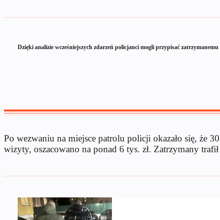
Dzięki analizie wcześniejszych zdarzeń policjanci mogli przypisać zatrzymanemu 
Po wezwaniu na miejsce patrolu policji okazało się, że 
wizyty, oszacowano na ponad 6 tys. zł. Zatrzymany trafił