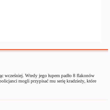
iąc wcześniej. Wtedy jego łupem padło 8 flakonów
olicjanci mogli przypisać mu serię kradzieży, które