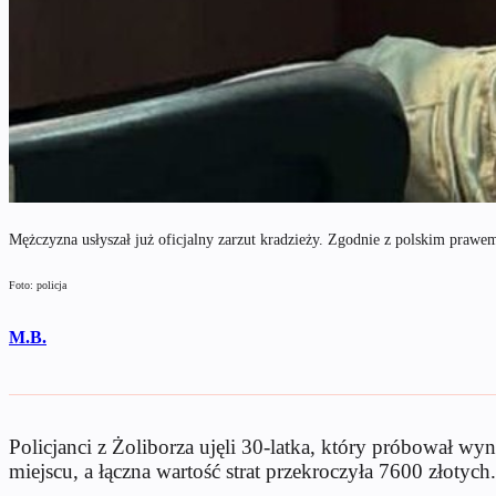
Mężczyzna usłyszał już oficjalny zarzut kradzieży. Zgodnie z polskim prawem
Foto: policja
M.B.
Policjanci z Żoliborza ujęli 30-latka, który próbował 
miejscu, a łączna wartość strat przekroczyła 7600 złotych.