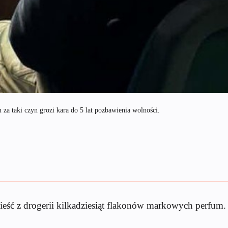
 za taki czyn grozi kara do 5 lat pozbawienia wolności.
wynieść z drogerii kilkadziesiąt flakonów markowych perf