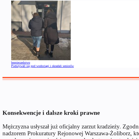
bezpieczeństwo
Podszywali się pod wodociągi i okradali seniorów
Konsekwencje i dalsze kroki prawne
Mężczyzna usłyszał już oficjalny zarzut kradzieży. Zgodn
nadzorem Prokuratury Rejonowej Warszawa-Żoliborz, któ