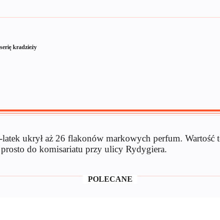
serię kradzieży
30-latek ukrył aż 26 flakonów markowych perfum. Wartość 
 prosto do komisariatu przy ulicy Rydygiera.
POLECANE