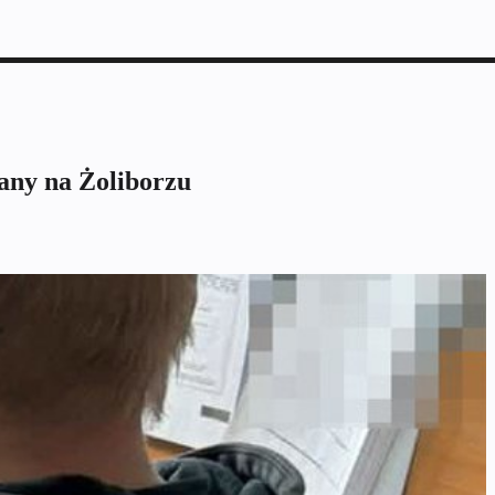
any na Żoliborzu