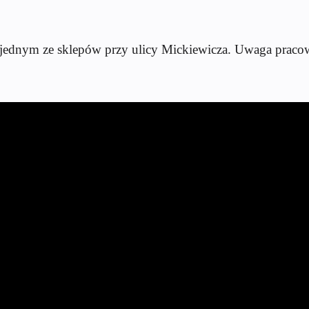
dnym ze sklepów przy ulicy Mickiewicza. Uwaga pracowni