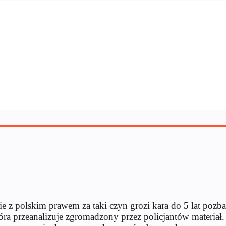
ie z polskim prawem za taki czyn grozi kara do 5 lat pozb
ra przeanalizuje zgromadzony przez policjantów materiał