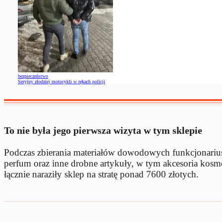
bezpieczeństwo
Seryjny złodziej motocykli w rękach policji
To nie była jego pierwsza wizyta w tym sklepie
Podczas zbierania materiałów dowodowych funkcjonariusz
perfum oraz inne drobne artykuły, w tym akcesoria kosmet
łącznie naraziły sklep na stratę ponad 7600 złotych.