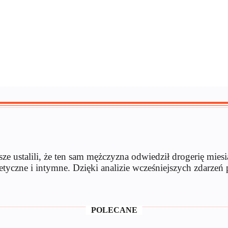
e ustalili, że ten sam mężczyzna odwiedził drogerię mies
yczne i intymne. Dzięki analizie wcześniejszych zdarzeń p
POLECANE