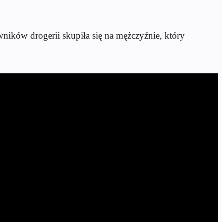
ków drogerii skupiła się na mężczyźnie, który