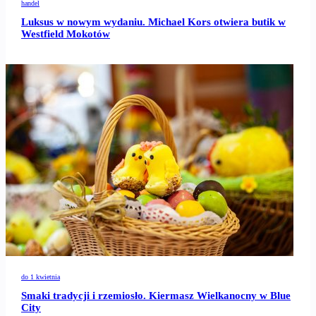
handel
Luksus w nowym wydaniu. Michael Kors otwiera butik w
Westfield Mokotów
do 1 kwietnia
Smaki tradycji i rzemiosło. Kiermasz Wielkanocny w Blue
City