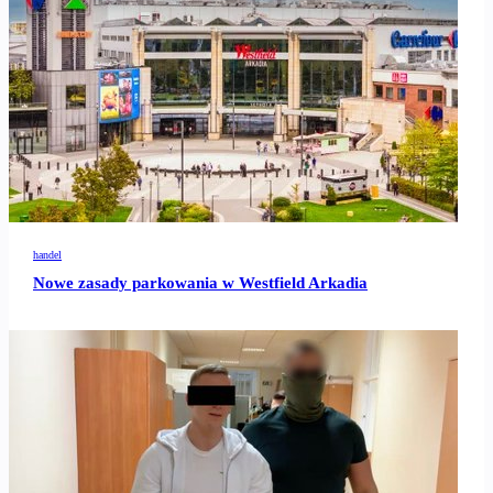
handel
Nowe zasady parkowania w Westfield Arkadia