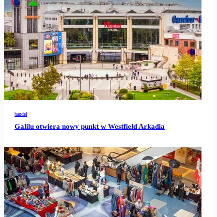
handel
Galilu otwiera nowy punkt w Westfield Arkadia