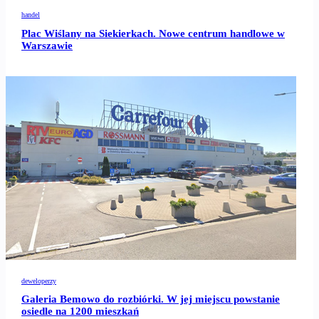
handel
Plac Wiślany na Siekierkach. Nowe centrum handlowe w
Warszawie
deweloperzy
Galeria Bemowo do rozbiórki. W jej miejscu powstanie
osiedle na 1200 mieszkań