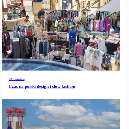
9-11 kwietnia
Czas na polski design i slow fashion