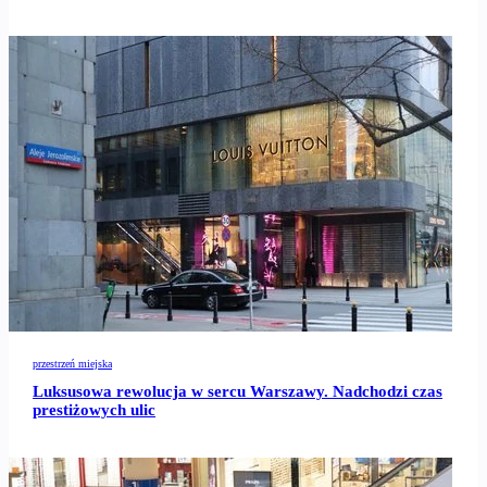
przestrzeń miejska
Luksusowa rewolucja w sercu Warszawy. Nadchodzi czas
prestiżowych ulic