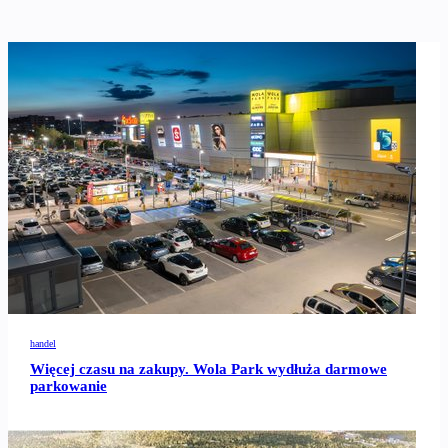
handel
Więcej czasu na zakupy. Wola Park wydłuża darmowe
parkowanie