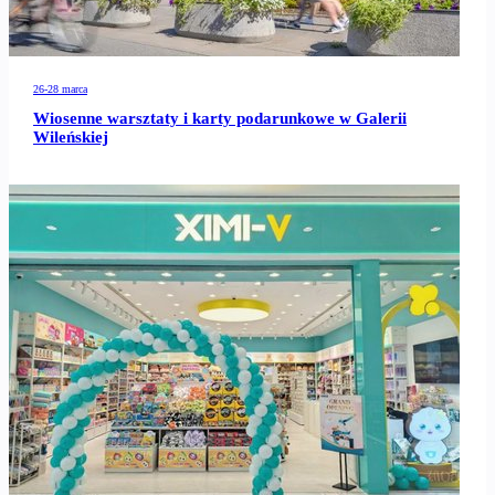
26-28 marca
Wiosenne warsztaty i karty podarunkowe w Galerii
Wileńskiej