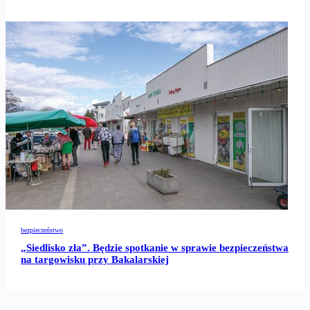
bezpieczeństwo
„Siedlisko zła”. Będzie spotkanie w sprawie bezpieczeństwa
na targowisku przy Bakalarskiej