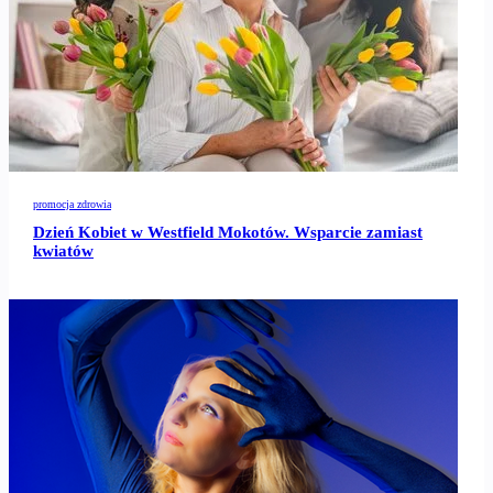
promocja zdrowia
Dzień Kobiet w Westfield Mokotów. Wsparcie zamiast
kwiatów