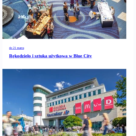
do 21 marca
Rękodzieło i sztuka użytkowa w Blue City