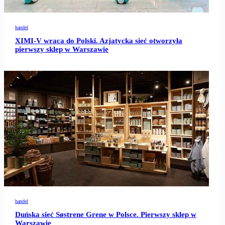
handel
XIMI-V wraca do Polski. Azjatycka sieć otworzyła
pierwszy sklep w Warszawie
handel
Duńska sieć Søstrene Grene w Polsce. Pierwszy sklep w
Warszawie