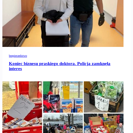
bezpieczeństwo
Koniec biznesu praskiego doktora. Policja zamknęła
interes