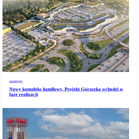
inwestycje
Nowy kompleks handlowy. Projekt Góraszka wchodzi w
fazę realizacji