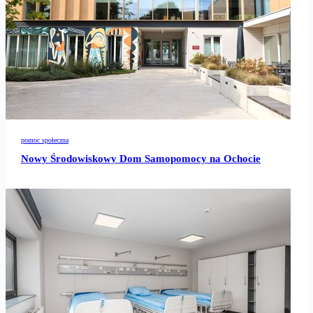
pomoc społeczna
Nowy Środowiskowy Dom Samopomocy na Ochocie