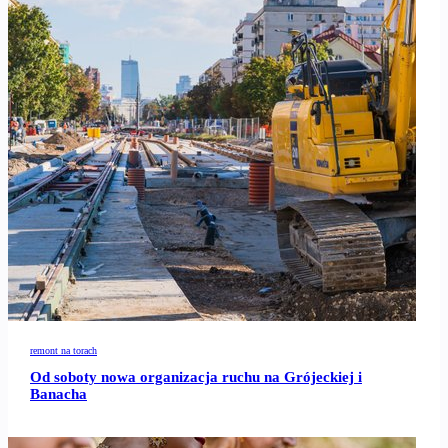
remont na torach
Od soboty nowa organizacja ruchu na Grójeckiej i
Banacha