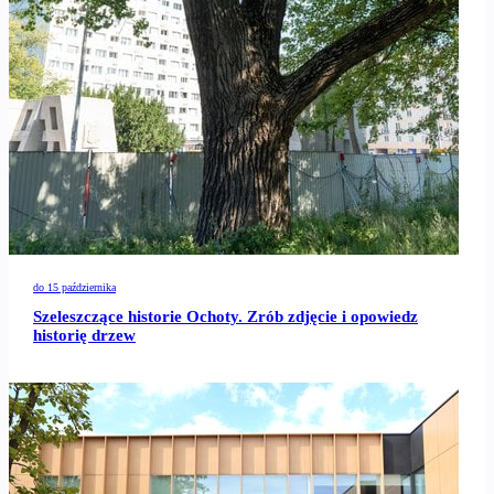
do 15 października
Szeleszczące historie Ochoty. Zrób zdjęcie i opowiedz
historię drzew