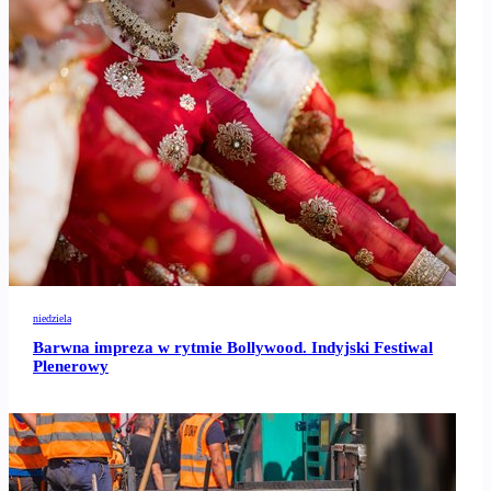
niedziela
Barwna impreza w rytmie Bollywood. Indyjski Festiwal
Plenerowy