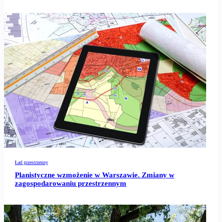
Ład przestrzenny
Planistyczne wzmożenie w Warszawie. Zmiany w
zagospodarowaniu przestrzennym