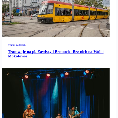
remont na torach
Tramwaje na pl. Zawiszy i Bemowie. Bez nich na Woli i
Mokotowie