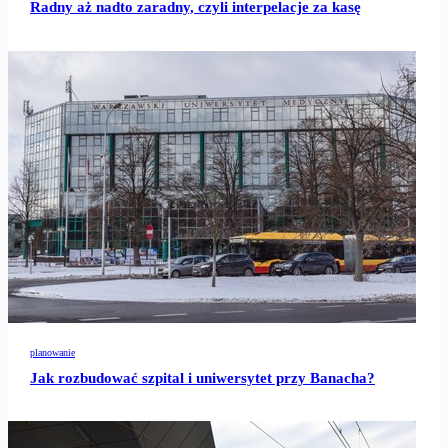
Radny aż nadto zaradny, czyli interpelacje za kasę
planowanie
Jak rozbudować szpital i uniwersytet przy Banacha?