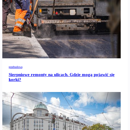
przebudowa
Sierpniowe remonty na ulicach. Gdzie mogą pojawić się
korki?