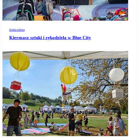
środa-sobota
Kiermasz sztuki i rękodzieła w Blue City