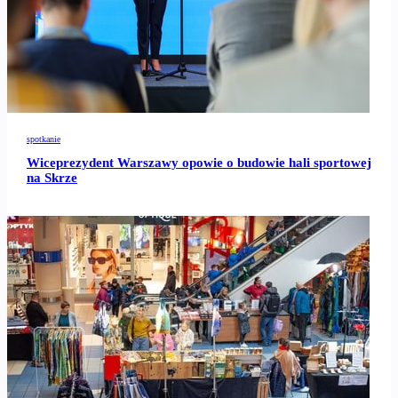
spotkanie
Wiceprezydent Warszawy opowie o budowie hali sportowej
na Skrze