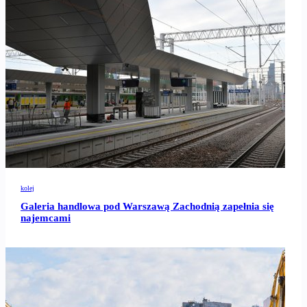
kolej
Galeria handlowa pod Warszawą Zachodnią zapełnia się
najemcami