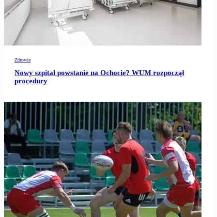
Zdrowie
Nowy szpital powstanie na Ochocie? WUM rozpoczął
procedury