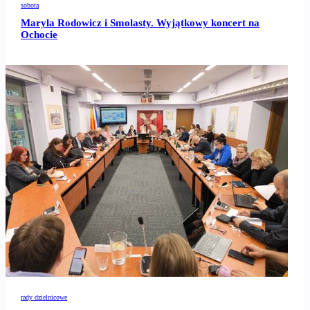
sobota
Maryla Rodowicz i Smolasty. Wyjątkowy koncert na
Ochocie
rady dzielnicowe