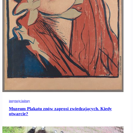
instytucje kultury
Muzeum Plakatu znów zaprosi zwiedzających. Kiedy
otwarcie?