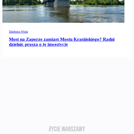
Dzielnica Wisła
Most na Zaporze zamiast Mostu Krasińskiego? Radni
dzielnic proszą o tę inwestycję