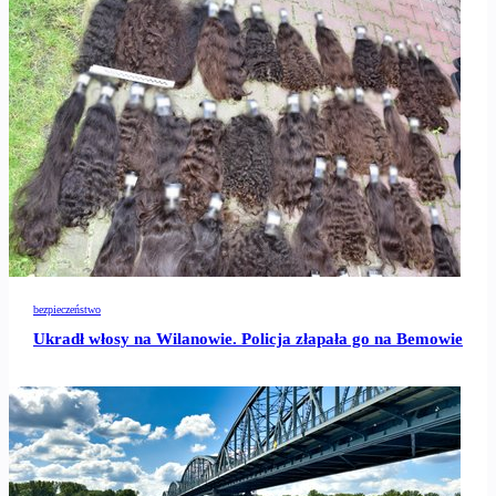
bezpieczeństwo
Ukradł włosy na Wilanowie. Policja złapała go na Bemowie