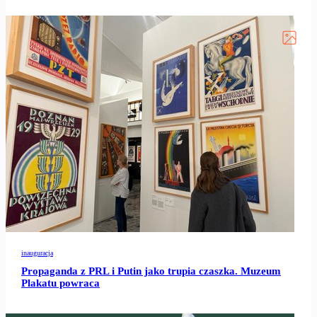
inauguracja
Propaganda z PRL i Putin jako trupia czaszka. Muzeum
Plakatu powraca