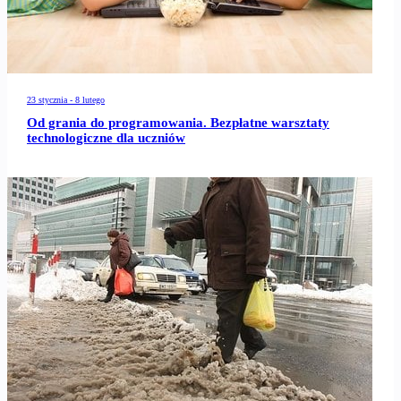
23 stycznia - 8 lutego
Od grania do programowania. Bezpłatne warsztaty
technologiczne dla uczniów