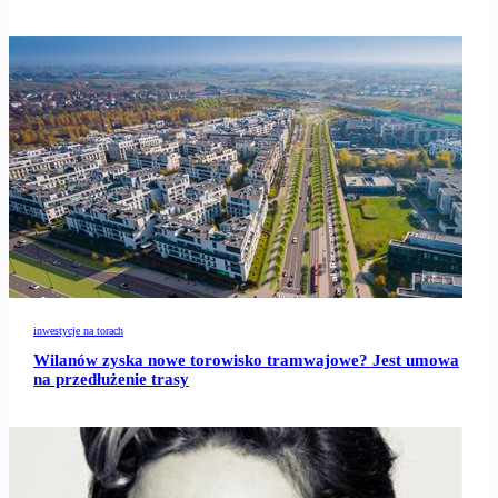
inwestycje na torach
Wilanów zyska nowe torowisko tramwajowe? Jest umowa
na przedłużenie trasy