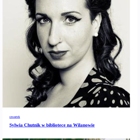
czwartek
Sylwia Chutnik w bibliotece na Wilanowie