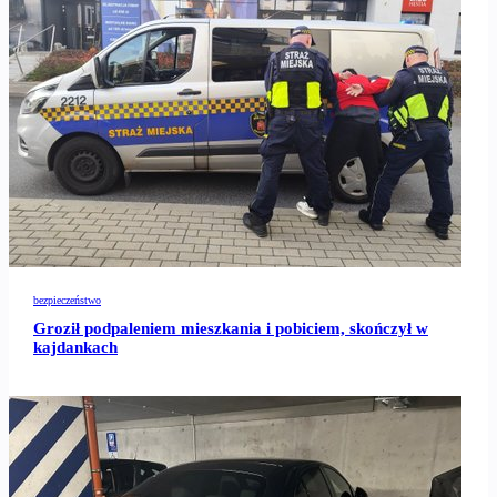
bezpieczeństwo
Groził podpaleniem mieszkania i pobiciem, skończył w
kajdankach