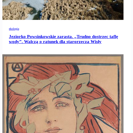
ekologia
Jeziorko Powsinkowskie zarasta. „Trudno dostrzec taflę
wody”. Walczą o ratunek dla starorzecza Wisły