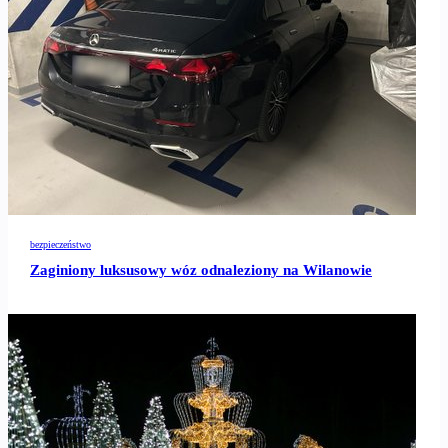
bezpieczeństwo
Zaginiony luksusowy wóz odnaleziony na Wilanowie