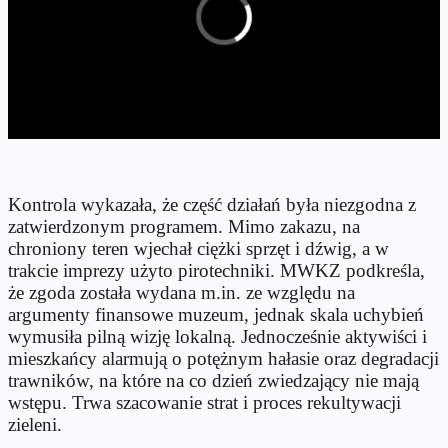
Kontrola wykazała, że część działań była niezgodna z
zatwierdzonym programem. Mimo zakazu, na
chroniony teren wjechał ciężki sprzęt i dźwig, a w
trakcie imprezy użyto pirotechniki. MWKZ podkreśla,
że zgoda została wydana m.in. ze względu na
argumenty finansowe muzeum, jednak skala uchybień
wymusiła pilną wizję lokalną. Jednocześnie aktywiści i
mieszkańcy alarmują o potężnym hałasie oraz degradacji
trawników, na które na co dzień zwiedzający nie mają
wstępu. Trwa szacowanie strat i proces rekultywacji
zieleni.