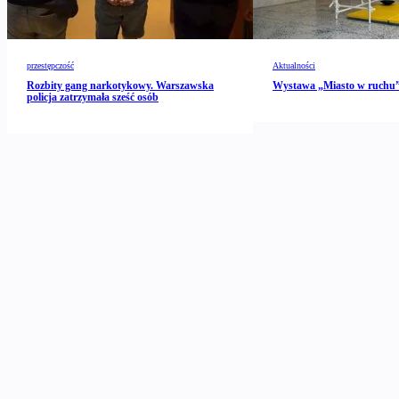
przestępczość
Aktualności
Rozbity gang narkotykowy. Warszawska
Wystawa „Miasto w ruch
policja zatrzymała sześć osób