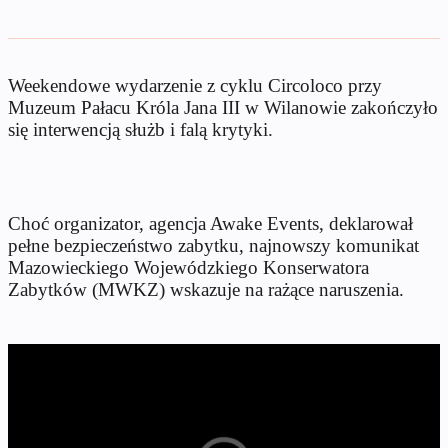
Weekendowe wydarzenie z cyklu Circoloco przy
Muzeum Pałacu Króla Jana III w Wilanowie zakończyło
się interwencją służb i falą krytyki.
Choć organizator, agencja Awake Events, deklarował
pełne bezpieczeństwo zabytku, najnowszy komunikat
Mazowieckiego Wojewódzkiego Konserwatora
Zabytków (MWKZ) wskazuje na rażące naruszenia.